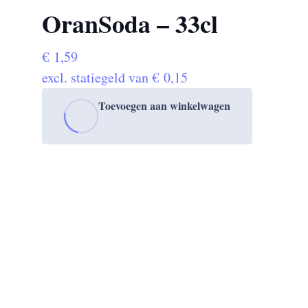
OranSoda – 33cl
€
1,59
excl. statiegeld van
€
0,15
Toevoegen aan winkelwagen