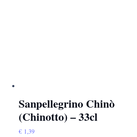
Sanpellegrino Chinò
(Chinotto) – 33cl
€
1,39