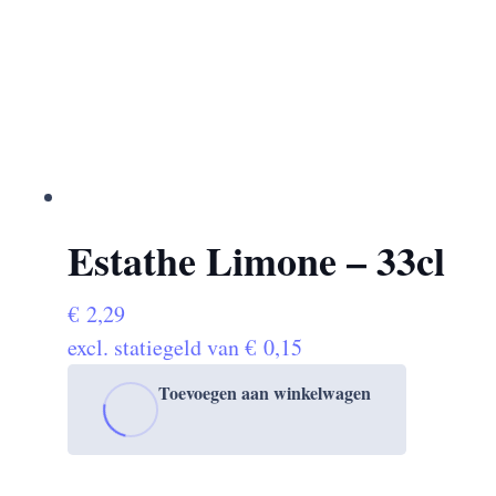
Estathe Limone – 33cl
€
2,29
excl. statiegeld van
€
0,15
Toevoegen aan winkelwagen