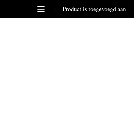
Product
is toegevoegd aan
je winkelwagen.