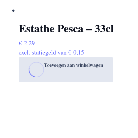
Estathe Pesca – 33cl
€
2,29
excl. statiegeld van
€
0,15
Toevoegen aan winkelwagen