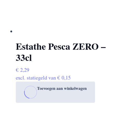
Estathe Pesca ZERO –
33cl
€
2,29
excl. statiegeld van
€
0,15
Toevoegen aan winkelwagen