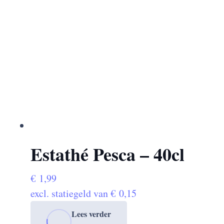
Estathé Pesca – 40cl
€
1,99
excl. statiegeld van
€
0,15
Lees verder