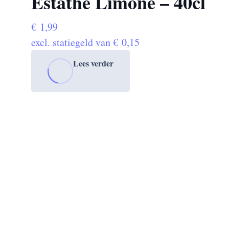
Estathé Limone – 40cl
€
1,99
excl. statiegeld van
€
0,15
Lees verder