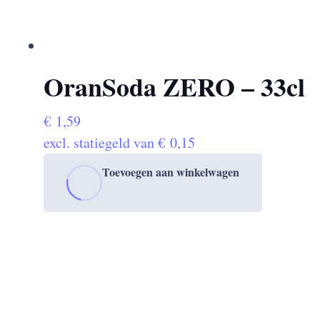
OranSoda ZERO – 33cl
€
1,59
excl. statiegeld van
€
0,15
Toevoegen aan winkelwagen