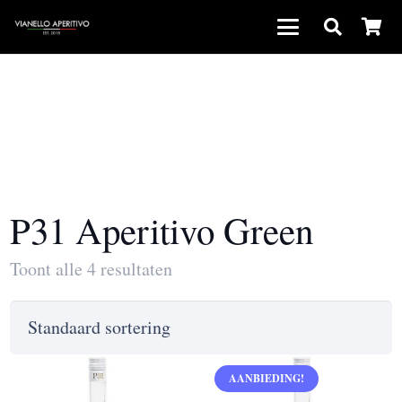
P31 Aperitivo Green
Toont alle 4 resultaten
AANBIEDING!