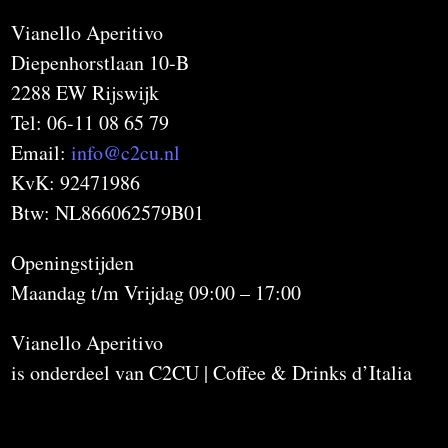
Vianello Aperitivo
Diepenhorstlaan 10-B
2288 EW Rijswijk
Tel: 06-11 08 65 79
Email:
info@c2cu.nl
KvK: 92471986
Btw: NL866062579B01
Openingstijden
Maandag t/m Vrijdag 09:00 – 17:00
Vianello Aperitivo
is onderdeel van C2CU | Coffee & Drinks d’Italia