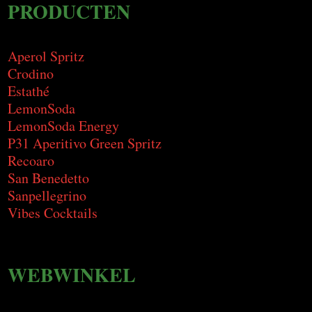
PRODUCTEN
Aperol Spritz
Crodino
Estathé
LemonSoda
LemonSoda Energy
P31 Aperitivo Green Spritz
Recoaro
San Benedetto
Sanpellegrino
Vibes Cocktails
WEBWINKEL