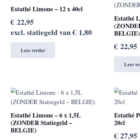
Estathé Limone – 12 x 40cl
Estathé L
€
22,95
(ZONDER 
excl. statiegeld van
€
1,80
BELGIE
€
22,95
Lees verder
Lees ve
Estathé Limone – 6 x 1,5L
Estathé P
(ZONDER Statiegeld –
20cl
BELGIE)
€
27,95