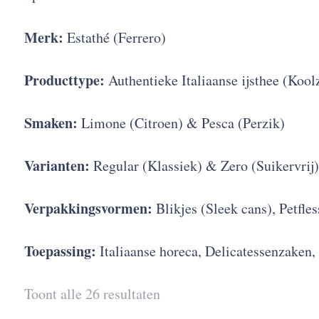
Merk:
Estathé (Ferrero)
Producttype:
Authentieke Italiaanse ijsthee (Koolz
Smaken:
Limone (Citroen) & Pesca (Perzik)
Varianten:
Regular (Klassiek) & Zero (Suikervrij)
Verpakkingsvormen:
Blikjes (Sleek cans), Petfles
Toepassing:
Italiaanse horeca, Delicatessenzaken,
Toont alle 26 resultaten