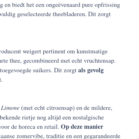
weg en biedt het een ongeëvenaard pure opfrissing
vuldig geselecteerde theebladeren. Dit zorgt
producent weigert pertinent om kunstmatige
arte thee, gecombineerd met echt vruchtensap.
als gevolg
 toegevoegde suikers. Dit zorgt
t.
l Limone
(met echt citroensap) en de mildere,
 bekende rietje nog altijd een nostalgische
Op deze manier
voor de horeca en retail.
aliaanse zomervibe, traditie en een gegarandeerde