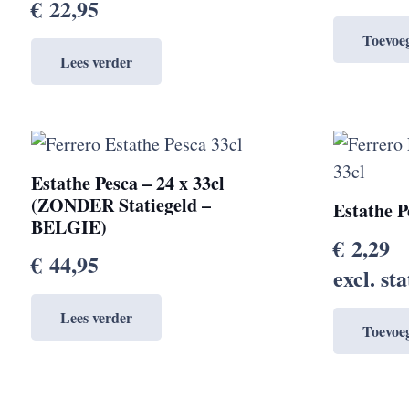
€
22,95
Toevoe
Lees verder
Estathe Pesca – 24 x 33cl
(ZONDER Statiegeld –
Estathe 
BELGIE)
€
2,29
€
44,95
excl. st
Lees verder
Toevoe