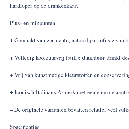
hardloper op de drankenkaart.
Plus- en minpunten
+
Gemaakt van een echte, natuurlijke infusie van 
+
daardoor
Volledig koolzuurvrij (still);
drinkt dez
+
Vrij van kunstmatige kleurstoffen en conserveri
+
Iconisch Italiaans A-merk met een enorme aantrek
–
De originele varianten bevatten relatief veel suik
Specificaties