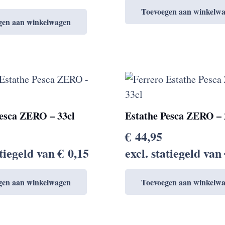
Toevoegen aan winkelw
gen aan winkelwagen
Pesca ZERO – 33cl
Estathe Pesca ZERO – 
€
44,95
atiegeld van
€
0,15
excl. statiegeld van
gen aan winkelwagen
Toevoegen aan winkelw