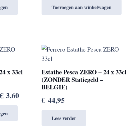
agen
Toevoegen aan winkelwagen
24 x 33cl
Estathe Pesca ZERO – 24 x 33cl
(ZONDER Statiegeld –
BELGIE)
€
3,60
€
44,95
agen
Lees verder