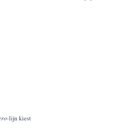
ero
-lijn kiest