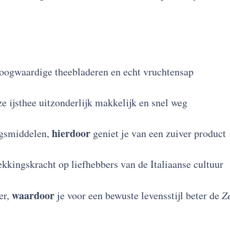
hoogwaardige theebladeren en echt vruchtensap
e ijsthee uitzonderlijk makkelijk en snel weg
hierdoor
ngsmiddelen,
geniet je van een zuiver product
kingskracht op liefhebbers van de Italiaanse cultuur
waardoor
er,
je voor een bewuste levensstijl beter de
Z