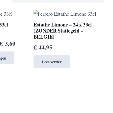
33cl
Estathe Limone – 24 x 33cl
(ZONDER Statiegeld –
BELGIE)
€
3,60
€
44,95
agen
Lees verder