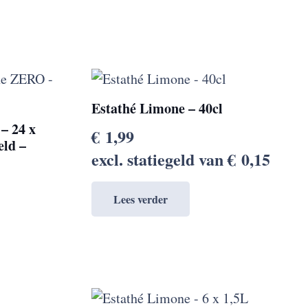
Estathé Limone – 40cl
– 24 x
€
1,99
eld –
excl. statiegeld van
€
0,15
Lees verder