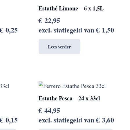
Estathé Limone – 6 x 1,5L
€
22,95
€
0,25
excl. statiegeld van
€
1,50
Lees verder
Estathe Pesca – 24 x 33cl
€
44,95
€
0,15
excl. statiegeld van
€
3,60