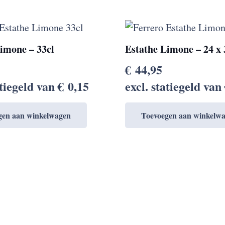
imone – 33cl
Estathe Limone – 24 x 
€
44,95
atiegeld van
€
0,15
excl. statiegeld van
gen aan winkelwagen
Toevoegen aan winkelw