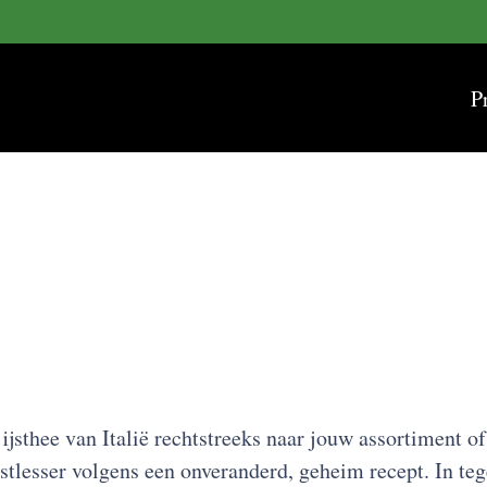
P
 ijsthee van Italië rechtstreeks naar jouw assortiment 
rstlesser volgens een onveranderd, geheim recept. In te