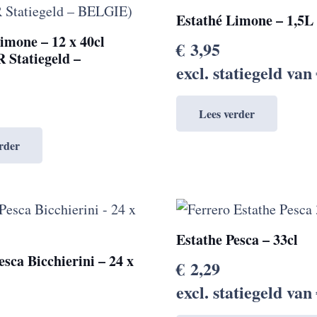
Estathé Limone – 1,5L
imone – 12 x 40cl
€
3,95
Statiegeld –
excl. statiegeld van
)
Lees verder
rder
Estathe Pesca – 33cl
esca Bicchierini – 24 x
€
2,29
excl. statiegeld van