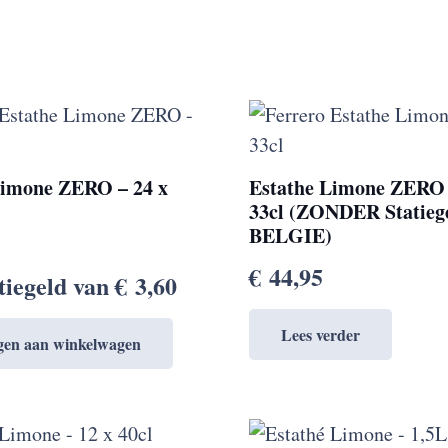
Limone ZERO – 24 x
Estathe Limone ZERO 
33cl (ZONDER Statieg
BELGIE)
€
44,95
atiegeld van
€
3,60
Lees verder
gen aan winkelwagen