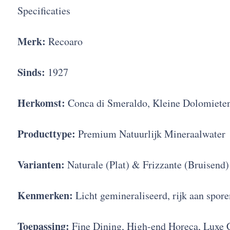
Specificaties
Merk:
Recoaro
Sinds:
1927
Herkomst:
Conca di Smeraldo, Kleine Dolomieten 
Producttype:
Premium Natuurlijk Mineraalwater
Varianten:
Naturale (Plat) & Frizzante (Bruisend)
Kenmerken:
Licht gemineraliseerd, rijk aan spor
Toepassing:
Fine Dining, High-end Horeca, Luxe Ca