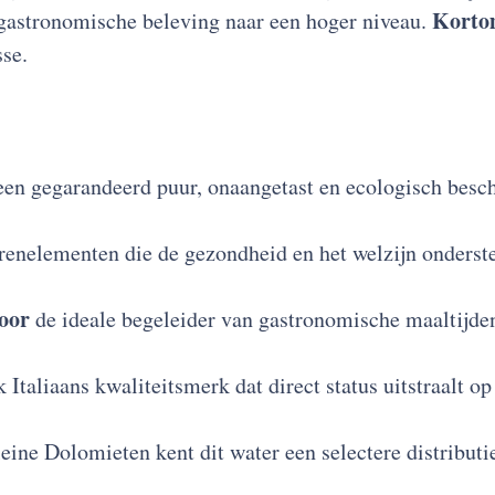
Kort
e gastronomische beleving naar een hoger niveau.
se.
en gegarandeerd puur, onaangetast en ecologisch bes
renelementen die de gezondheid en het welzijn onderst
oor
de ideale begeleider van gastronomische maaltijden,
k Italiaans kwaliteitsmerk dat direct status uitstraalt 
eine Dolomieten kent dit water een selectere distributi