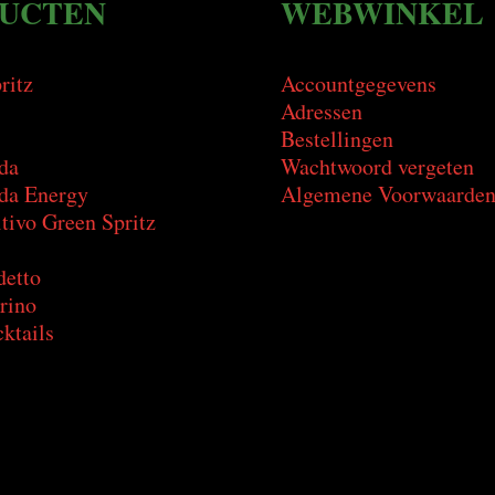
UCTEN
WEBWINKEL
ritz
Accountgegevens
Adressen
Bestellingen
da
Wachtwoord vergeten
a Energy
Algemene Voorwaarde
tivo Green Spritz
detto
rino
ktails