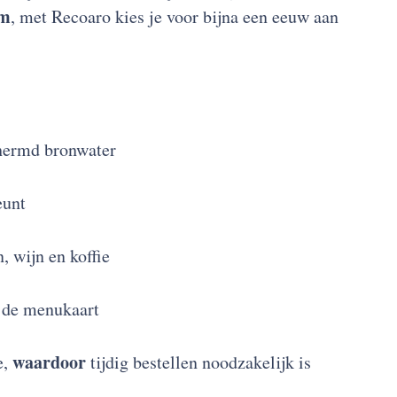
om
, met Recoaro kies je voor bijna een eeuw aan
chermd bronwater
eunt
 wijn en koffie
op de menukaart
waardoor
e,
tijdig bestellen noodzakelijk is