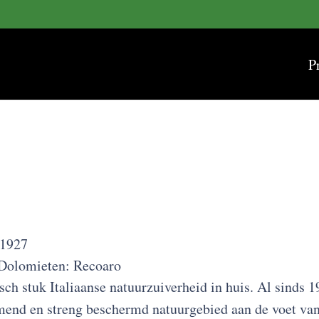
P
 1927
e Dolomieten: Recoaro
ch stuk Italiaanse natuurzuiverheid in huis. Al sinds 
end en streng beschermd natuurgebied aan de voet van 