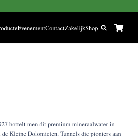
roducten
Evenement
Contact
Zakelijk
Shop
1927 bottelt men dit premium mineraalwater in
de Kleine Dolomieten. Tunnels die pioniers aan