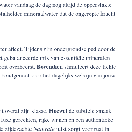
water vandaag de dag nog altijd de oppervlakte
stalhelder mineraalwater dat de ongerepte kracht
ter aflegt. Tijdens zijn ondergrondse pad door de
t gebalanceerde mix van essentiële mineralen
Bovendien
ooit overheerst.
stimuleert deze lichte
 bondgenoot voor het dagelijks welzijn van jouw
Hoewel
t overal zijn klasse.
de subtiele smaak
t luxe gerechten, rijke wijnen en een authentieke
de zijdezachte
Naturale
juist zorgt voor rust in