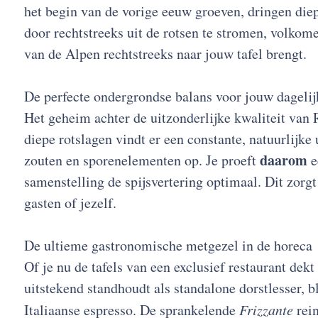
het begin van de vorige eeuw groeven, dringen diep
door rechtstreeks uit de rotsen te stromen, volkom
van de Alpen rechtstreeks naar jouw tafel brengt.
De perfecte ondergrondse balans voor jouw dagelij
Het geheim achter de uitzonderlijke kwaliteit van R
diepe rotslagen vindt er een constante, natuurlijke
daarom
zouten en sporenelementen op. Je proeft
e
samenstelling de spijsvertering optimaal. Dit zorg
gasten of jezelf.
De ultieme gastronomische metgezel in de horeca
Of je nu de tafels van een exclusief restaurant dekt
uitstekend standhoudt als standalone dorstlesser, b
Italiaanse espresso. De sprankelende
Frizzante
rein