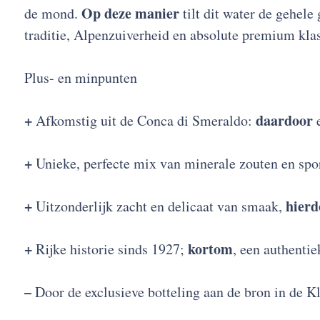
Op deze manier
de mond.
tilt dit water de gehel
traditie, Alpenzuiverheid en absolute premium klas
Plus- en minpunten
+
daardoor
Afkomstig uit de Conca di Smeraldo:
e
+
Unieke, perfecte mix van minerale zouten en spo
+
hierd
Uitzonderlijk zacht en delicaat van smaak,
+
kortom
Rijke historie sinds 1927;
, een authentie
–
Door de exclusieve botteling aan de bron in de Kl