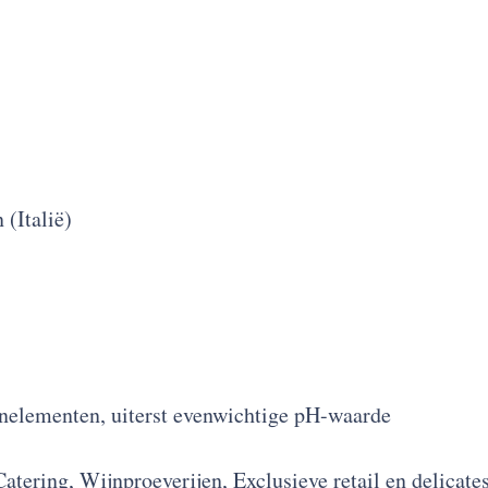
(Italië)
enelementen, uiterst evenwichtige pH-waarde
tering, Wijnproeverijen, Exclusieve retail en delicat