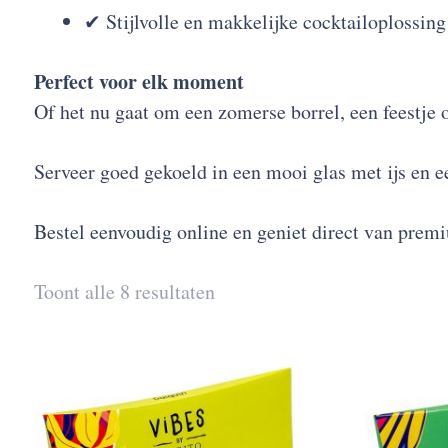
✔ Stijlvolle en makkelijke cocktailoplossing
Perfect voor elk moment
Of het nu gaat om een zomerse borrel, een feestje o
Serveer goed gekoeld in een mooi glas met ijs en e
Bestel eenvoudig online en geniet direct van prem
Toont alle 8 resultaten