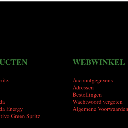
UCTEN
WEBWINKEL
ritz
Accountgegevens
Adressen
Bestellingen
da
Wachtwoord vergeten
a Energy
Algemene Voorwaarde
tivo Green Spritz