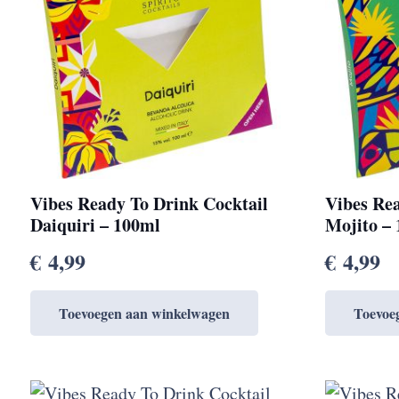
Vibes Ready To Drink Cocktail
Vibes Re
Daiquiri – 100ml
Mojito –
€
4,99
€
4,99
Toevoegen aan winkelwagen
Toevoe