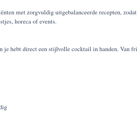
nten met zorgvuldig uitgebalanceerde recepten, zodat e
stjes, horeca of events.
 je hebt direct een stijlvolle cocktail in handen. Van fr
dig