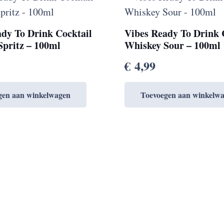
ady To Drink Cocktail
Vibes Ready To Drink 
Spritz – 100ml
Whiskey Sour – 100ml
€
4,99
gen aan winkelwagen
Toevoegen aan winkelw