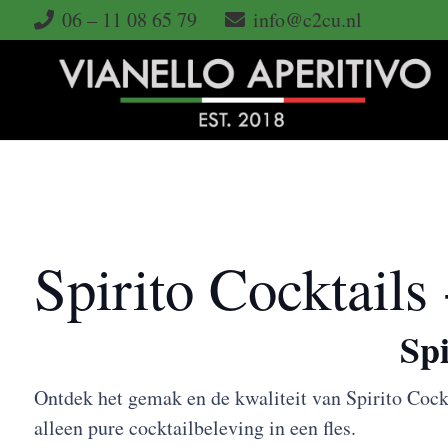
06 – 11 08 65 79
info@c2cu.nl
Spirito Cocktails
Spi
Ontdek het gemak en de kwaliteit van Spirito Cockt
alleen pure cocktailbeleving in een fles.