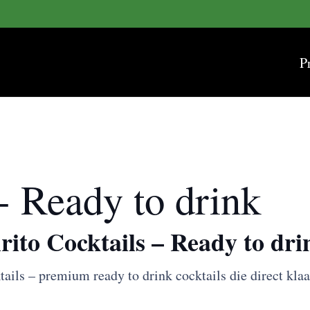
P
 - Ready to drink
rito Cocktails – Ready to dri
ails – premium ready to drink cocktails die direct kla