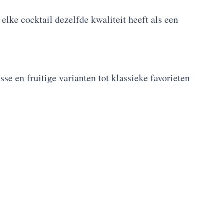
lke cocktail dezelfde kwaliteit heeft als een
isse en fruitige varianten tot klassieke favorieten