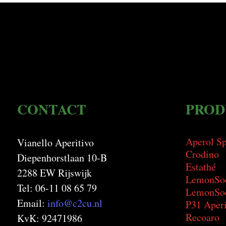
CONTACT
PROD
Aperol Sp
Vianello Aperitivo
Crodino
Diepenhorstlaan 10-B
Estathé
2288 EW Rijswijk
LemonSo
Tel: 06-11 08 65 79
LemonSod
Email:
info@c2cu.nl
P31 Aperi
Recoaro
KvK: 92471986