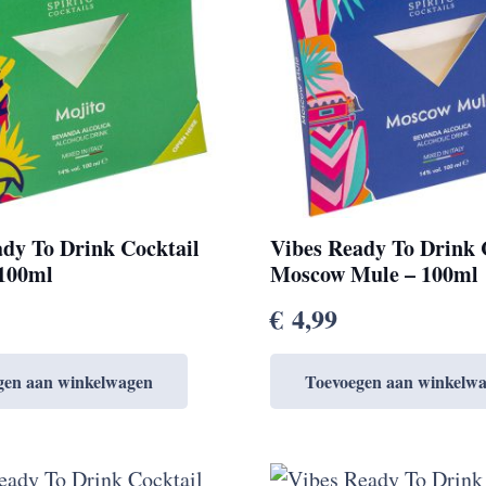
ady To Drink Cocktail
Vibes Ready To Drink 
 100ml
Moscow Mule – 100ml
€
4,99
gen aan winkelwagen
Toevoegen aan winkelw