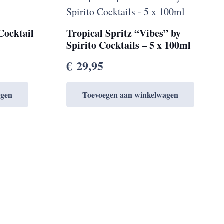
Cocktail
Tropical Spritz “Vibes” by
Spirito Cocktails – 5 x 100ml
€
29,95
agen
Toevoegen aan winkelwagen