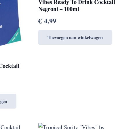
Vibes Ready To Drink Cocktail
Negroni – 100ml
€
4,99
Toevoegen aan winkelwagen
Cocktail
agen