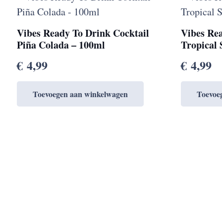
Vibes Ready To Drink Cocktail
Vibes Re
Piña Colada – 100ml
Tropical 
€
4,99
€
4,99
Toevoegen aan winkelwagen
Toevoe