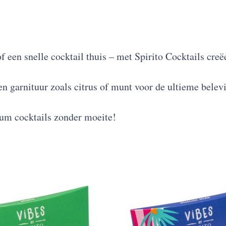
f een snelle cocktail thuis – met Spirito Cocktails creë
en garnituur zoals citrus of munt voor de ultieme belev
ium cocktails zonder moeite!