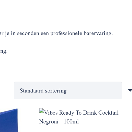
er je in seconden een professionele barervaring.
ing.