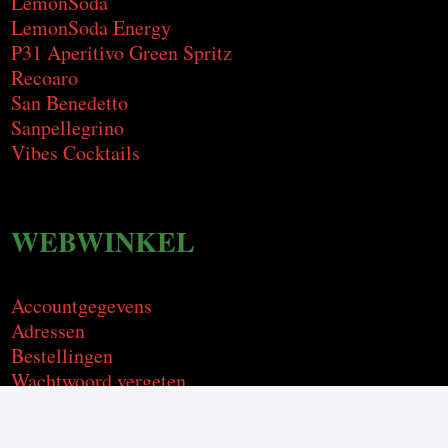
LemonSoda
LemonSoda Energy
P31 Aperitivo Green Spritz
Recoaro
San Benedetto
Sanpellegrino
Vibes Cocktails
WEBWINKEL
Accountgegevens
Adressen
Bestellingen
Wachtwoord vergeten
Algemene Voorwaarden