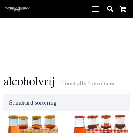
alcoholvrij
Toont alle 6 resultaten