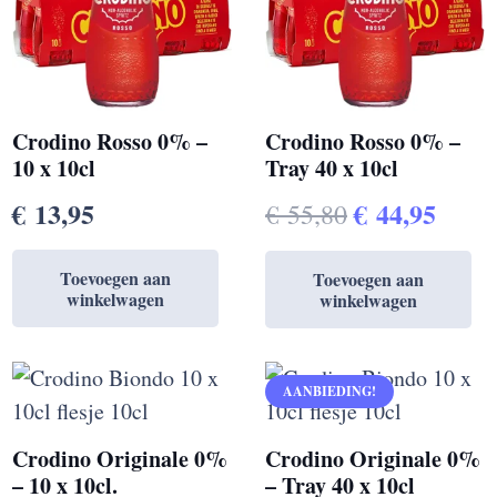
Crodino Rosso 0% –
Crodino Rosso 0% –
10 x 10cl
Tray 40 x 10cl
Oorspronkel
Huid
€
13,95
€
44,95
€
55,80
prijs
prijs
Toevoegen aan
Toevoegen aan
was:
is:
winkelwagen
winkelwagen
€ 55,80.
€ 44,
AANBIEDING!
Crodino Originale 0%
Crodino Originale 0%
– 10 x 10cl.
– Tray 40 x 10cl