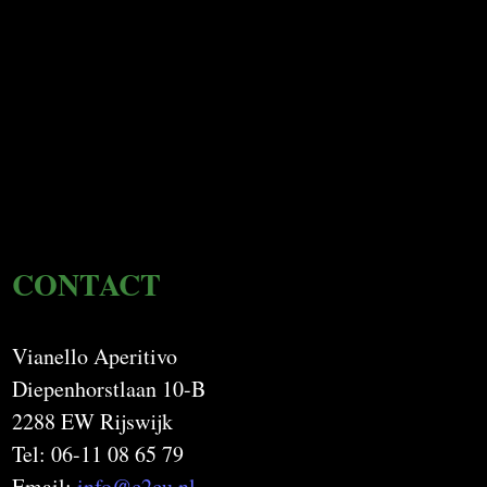
CONTACT
Vianello Aperitivo
Diepenhorstlaan 10-B
2288 EW Rijswijk
Tel: 06-11 08 65 79
Email:
info@c2cu.nl