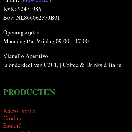
KvK: 92471986
Btw: NL866062579B01
Openingstijden
Maandag t/m Vrijdag 09:00 – 17:00
Vianello Aperitivo
is onderdeel van C2CU | Coffee & Drinks d’Italia
PRODUCTEN
Aperol Spritz
Crodino
Estathé