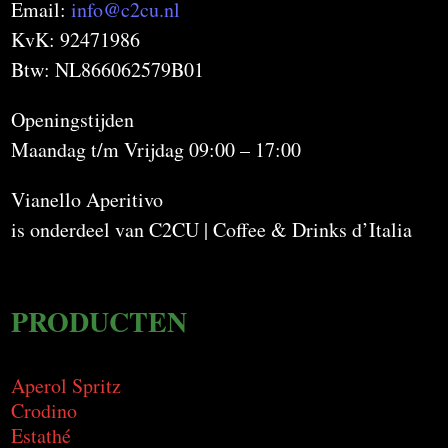
Email:
info@c2cu.nl
KvK: 92471986
Btw: NL866062579B01
Openingstijden
Maandag t/m Vrijdag 09:00 – 17:00
Vianello Aperitivo
is onderdeel van C2CU | Coffee & Drinks d’Italia
PRODUCTEN
Aperol Spritz
Crodino
Estathé