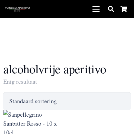
alcoholvrije aperitivo
Enig resultaat