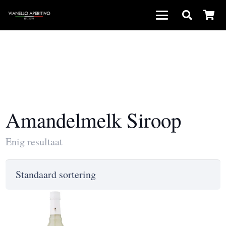
Amandelmelk Siroop
Enig resultaat