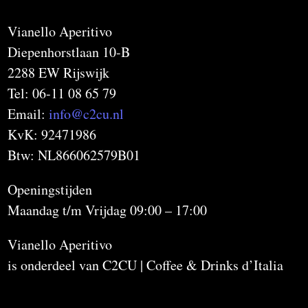
Vianello Aperitivo
Diepenhorstlaan 10-B
2288 EW Rijswijk
Tel: 06-11 08 65 79
Email:
info@c2cu.nl
KvK: 92471986
Btw: NL866062579B01
Openingstijden
Maandag t/m Vrijdag 09:00 – 17:00
Vianello Aperitivo
is onderdeel van C2CU | Coffee & Drinks d’Italia