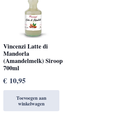
Vincenzi Latte di
Mandorla
(Amandelmelk) Siroop
700ml
€
10,95
Toevoegen aan
winkelwagen