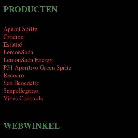
PRODUCTEN
Aperol Spritz
Crodino
Estathé
LemonSoda
LemonSoda Energy
P31 Aperitivo Green Spritz
Recoaro
San Benedetto
Sanpellegrino
Vibes Cocktails
WEBWINKEL