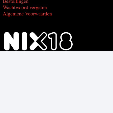
Bestellingen
Wachtwoord vergeten
Algemene Voorwaarden
Voor de producten met alcohol.
Geniet, maar drink met mate.
Om deze product te kunnen kopen
moet je 18 jaar of ouder zijn.
© C2CU | Coffee & Drinks d’Italia