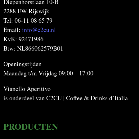
Diepenhorstlaan 10-B
2288 EW Rijswijk
Tel: 06-11 08 65 79
Email:
info@c2cu.nl
KvK: 92471986
Btw: NL866062579B01
Openingstijden
Maandag t/m Vrijdag 09:00 – 17:00
Vianello Aperitivo
is onderdeel van C2CU | Coffee & Drinks d’Italia
PRODUCTEN