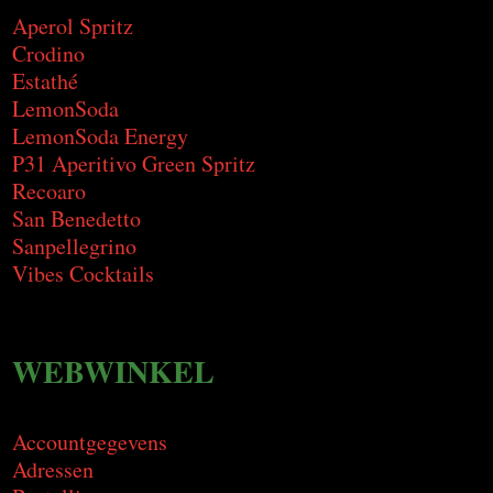
Aperol Spritz
Crodino
Estathé
LemonSoda
LemonSoda Energy
P31 Aperitivo Green Spritz
Recoaro
San Benedetto
Sanpellegrino
Vibes Cocktails
WEBWINKEL
Accountgegevens
Adressen