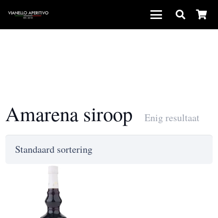
Amarena siroop
Enig resultaat