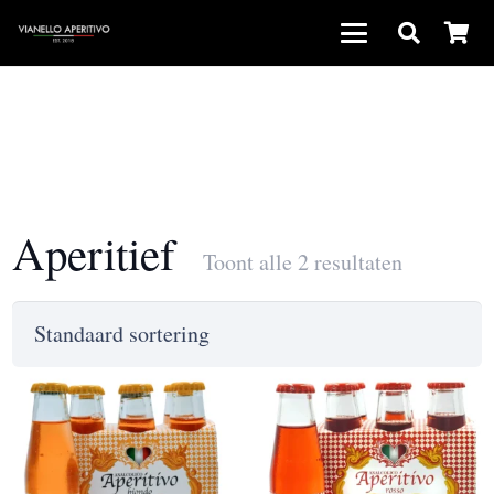
Aperitief
Toont alle 2 resultaten