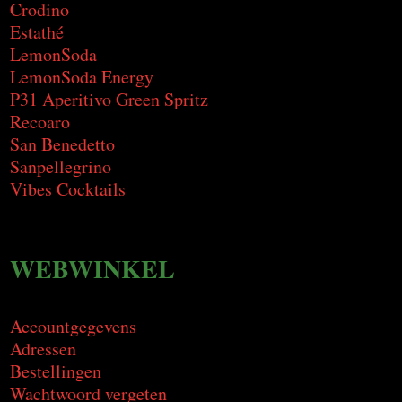
Crodino
Estathé
LemonSoda
LemonSoda Energy
P31 Aperitivo Green Spritz
Recoaro
San Benedetto
Sanpellegrino
Vibes Cocktails
WEBWINKEL
Accountgegevens
Adressen
Bestellingen
Wachtwoord vergeten