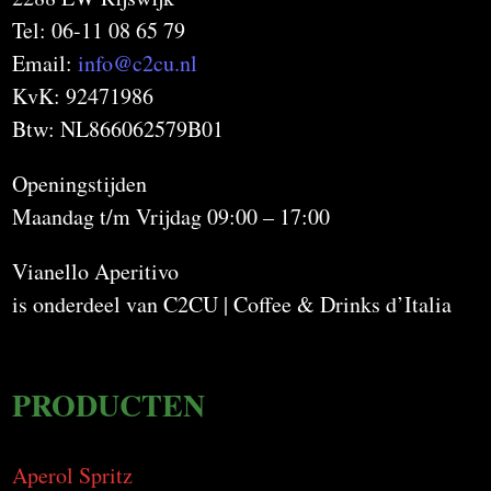
Tel: 06-11 08 65 79
Email:
info@c2cu.nl
KvK: 92471986
Btw: NL866062579B01
Openingstijden
Maandag t/m Vrijdag 09:00 – 17:00
Vianello Aperitivo
is onderdeel van C2CU | Coffee & Drinks d’Italia
PRODUCTEN
Aperol Spritz