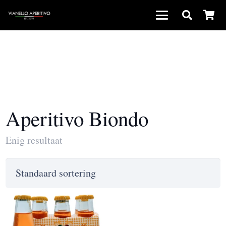
Aperitivo Biondo
Enig resultaat