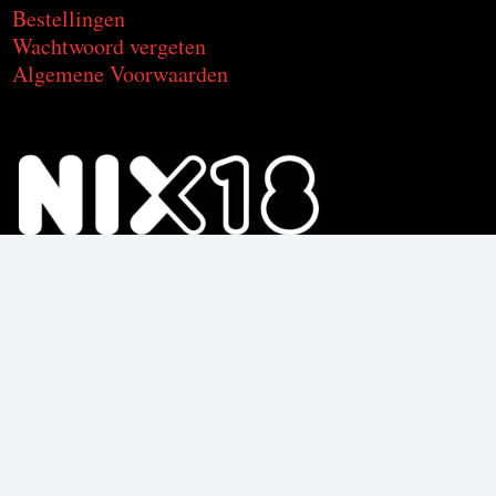
Bestellingen
Wachtwoord vergeten
Algemene Voorwaarden
Voor de producten met alcohol.
Geniet, maar drink met mate.
Om deze product te kunnen kopen
moet je 18 jaar of ouder zijn.
© C2CU | Coffee & Drinks d’Italia