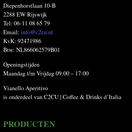
Diepenhorstlaan 10-B
2288 EW Rijswijk
Tel: 06-11 08 65 79
Email:
info@c2cu.nl
KvK: 92471986
Btw: NL866062579B01
Openingstijden
Maandag t/m Vrijdag 09:00 – 17:00
Vianello Aperitivo
is onderdeel van C2CU | Coffee & Drinks d’Italia
PRODUCTEN