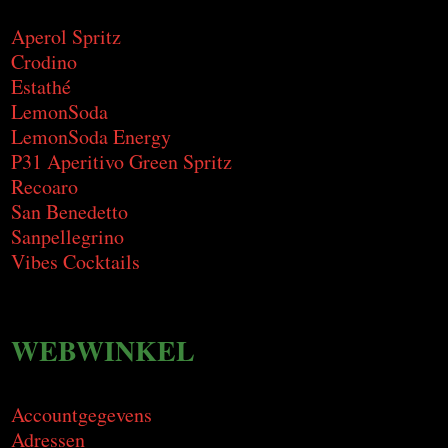
Aperol Spritz
Crodino
Estathé
LemonSoda
LemonSoda Energy
P31 Aperitivo Green Spritz
Recoaro
San Benedetto
Sanpellegrino
Vibes Cocktails
WEBWINKEL
Accountgegevens
Adressen