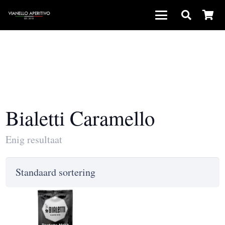
Bialetti Caramello
Enig resultaat