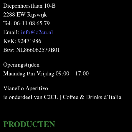
Diepenhorstlaan 10-B
2288 EW Rijswijk
Tel: 06-11 08 65 79
Email:
info@c2cu.nl
KvK: 92471986
Btw: NL866062579B01
Openingstijden
Maandag t/m Vrijdag 09:00 – 17:00
Vianello Aperitivo
is onderdeel van C2CU | Coffee & Drinks d’Italia
PRODUCTEN