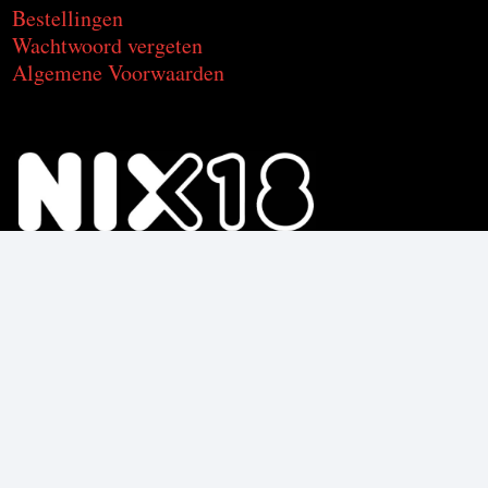
Bestellingen
Wachtwoord vergeten
Algemene Voorwaarden
Voor de producten met alcohol.
Geniet, maar drink met mate.
Om deze product te kunnen kopen
moet je 18 jaar of ouder zijn.
© C2CU | Coffee & Drinks d’Italia