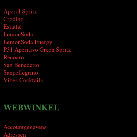
Aperol Spritz
Crodino
Estathé
LemonSoda
LemonSoda Energy
P31 Aperitivo Green Spritz
Recoaro
San Benedetto
Sanpellegrino
Vibes Cocktails
WEBWINKEL
Accountgegevens
Adressen