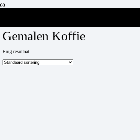
Bialetti Cioccolato
Gemalen Koffie
Enig resultaat