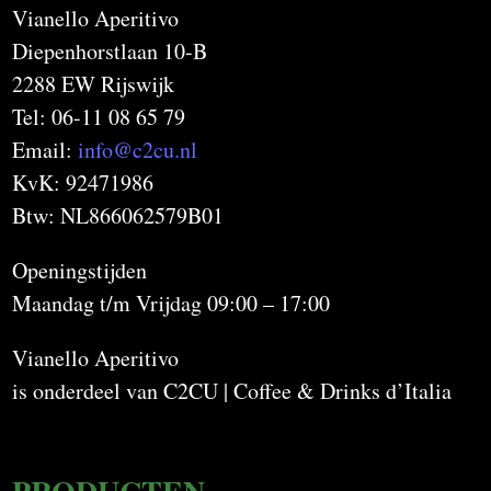
Vianello Aperitivo
Diepenhorstlaan 10-B
2288 EW Rijswijk
Tel: 06-11 08 65 79
Email:
info@c2cu.nl
KvK: 92471986
Btw: NL866062579B01
Openingstijden
Maandag t/m Vrijdag 09:00 – 17:00
Vianello Aperitivo
is onderdeel van C2CU | Coffee & Drinks d’Italia