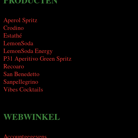
PRODUCTEN
Aperol Spritz
Crodino
Estathé
LemonSoda
LemonSoda Energy
P31 Aperitivo Green Spritz
Recoaro
San Benedetto
Sanpellegrino
Vibes Cocktails
WEBWINKEL
Accountgegevens