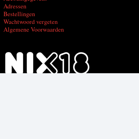
Adressen
Bestellingen
Wachtwoord vergeten
Algemene Voorwaarden
Voor de producten met alcohol.
Geniet, maar drink met mate.
Om deze product te kunnen kopen
moet je 18 jaar of ouder zijn.