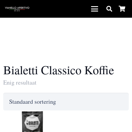
Bialetti Classico Koffie
Enig resultaat