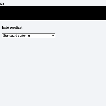
Bialetti Cocco Bello
Enig resultaat