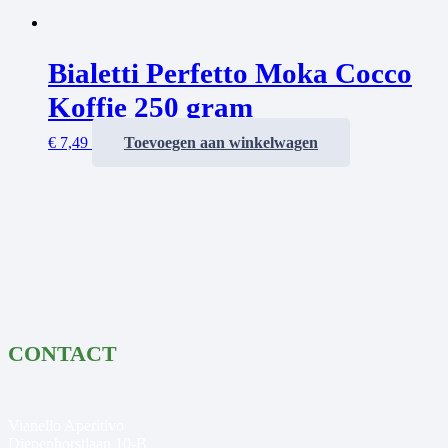
Bialetti Perfetto Moka Cocco
Koffie 250 gram
€
7,49
Toevoegen aan winkelwagen
CONTACT
Vianello Aperitivo
Diepenhorstlaan 10-B