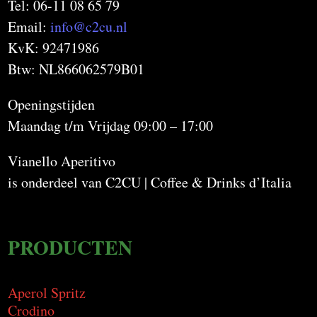
Tel: 06-11 08 65 79
Email:
info@c2cu.nl
KvK: 92471986
Btw: NL866062579B01
Openingstijden
Maandag t/m Vrijdag 09:00 – 17:00
Vianello Aperitivo
is onderdeel van C2CU | Coffee & Drinks d’Italia
PRODUCTEN
Aperol Spritz
Crodino