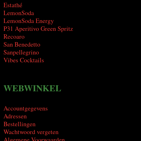
Estathé
LemonSoda
LemonSoda Energy
P31 Aperitivo Green Spritz
Recoaro
San Benedetto
Sanpellegrino
Vibes Cocktails
WEBWINKEL
Accountgegevens
Adressen
Bestellingen
Wachtwoord vergeten
Algemene Voorwaarden