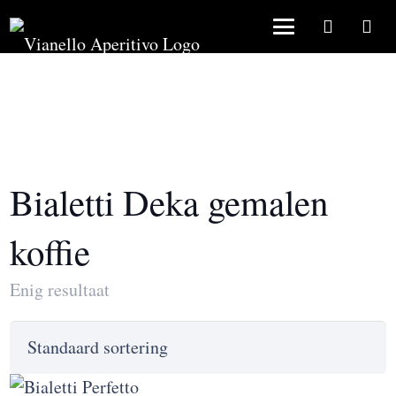
Bialetti Deka gemalen
koffie
Enig resultaat