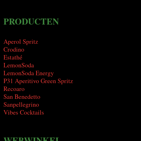
PRODUCTEN
Aperol Spritz
Crodino
Estathé
LemonSoda
LemonSoda Energy
P31 Aperitivo Green Spritz
Recoaro
San Benedetto
Sanpellegrino
Vibes Cocktails
WEBWINKEL