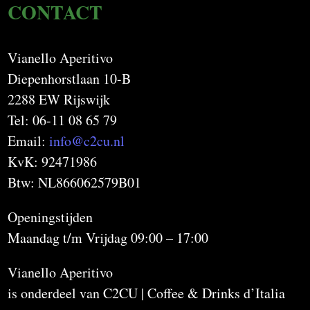
CONTACT
Vianello Aperitivo
Diepenhorstlaan 10-B
2288 EW Rijswijk
Tel: 06-11 08 65 79
Email:
info@c2cu.nl
KvK: 92471986
Btw: NL866062579B01
Openingstijden
Maandag t/m Vrijdag 09:00 – 17:00
Vianello Aperitivo
is onderdeel van C2CU | Coffee & Drinks d’Italia