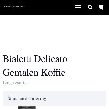
Bialetti Delicato
Gemalen Koffie
Enig resultaat