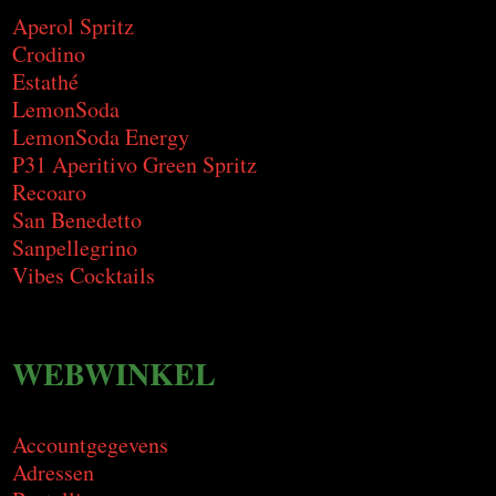
Aperol Spritz
Crodino
Estathé
LemonSoda
LemonSoda Energy
P31 Aperitivo Green Spritz
Recoaro
San Benedetto
Sanpellegrino
Vibes Cocktails
WEBWINKEL
Accountgegevens
Adressen