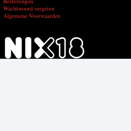
Bestellingen
Wachtwoord vergeten
Algemene Voorwaarden
Voor de producten met alcohol.
Geniet, maar drink met mate.
Om deze product te kunnen kopen
moet je 18 jaar of ouder zijn.
© C2CU | Coffee & Drinks d’Italia