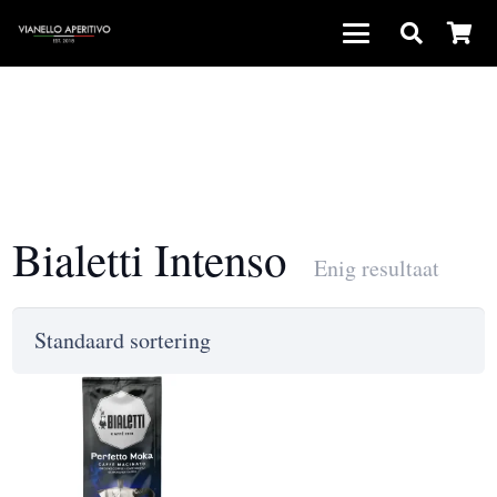
Bialetti Intenso
Enig resultaat