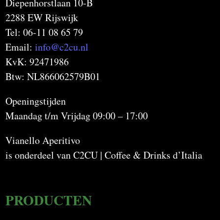
Diepenhorstlaan 10-B
2288 EW Rijswijk
Tel: 06-11 08 65 79
Email:
info@c2cu.nl
KvK: 92471986
Btw: NL866062579B01
Openingstijden
Maandag t/m Vrijdag 09:00 – 17:00
Vianello Aperitivo
is onderdeel van C2CU | Coffee & Drinks d’Italia
PRODUCTEN