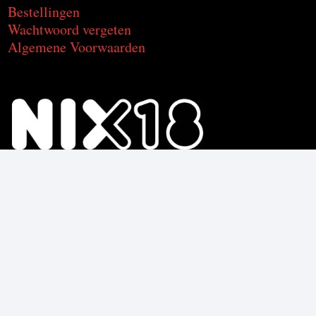
Bestellingen
Wachtwoord vergeten
Algemene Voorwaarden
Voor de producten met alcohol.
Geniet, maar drink met mate.
Om deze product te kunnen kopen
moet je 18 jaar of ouder zijn.
© C2CU | Coffee & Drinks d’Italia