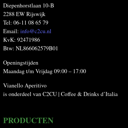
Diepenhorstlaan 10-B
2288 EW Rijswijk
Tel: 06-11 08 65 79
Email:
info@c2cu.nl
KvK: 92471986
Btw: NL866062579B01
Openingstijden
Maandag t/m Vrijdag 09:00 – 17:00
Vianello Aperitivo
is onderdeel van C2CU | Coffee & Drinks d’Italia
PRODUCTEN