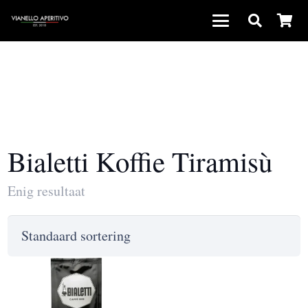
Bialetti Koffie Tiramisù
Enig resultaat