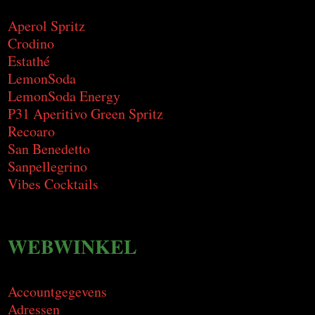
Aperol Spritz
Crodino
Estathé
LemonSoda
LemonSoda Energy
P31 Aperitivo Green Spritz
Recoaro
San Benedetto
Sanpellegrino
Vibes Cocktails
WEBWINKEL
Accountgegevens
Adressen