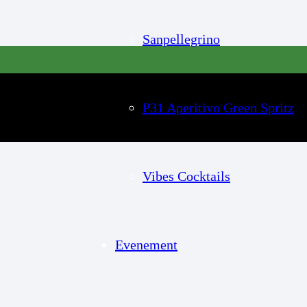
Sanpellegrino
P31 Aperitivo Green Spritz
Vibes Cocktails
Evenement