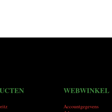
UCTEN
WEBWINKEL
ritz
Accountgegevens