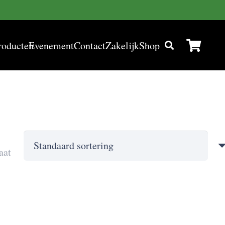
roducten
Evenement
Contact
Zakelijk
Shop
aat