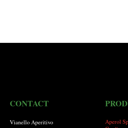
CONTACT
PROD
Aperol Sp
Vianello Aperitivo