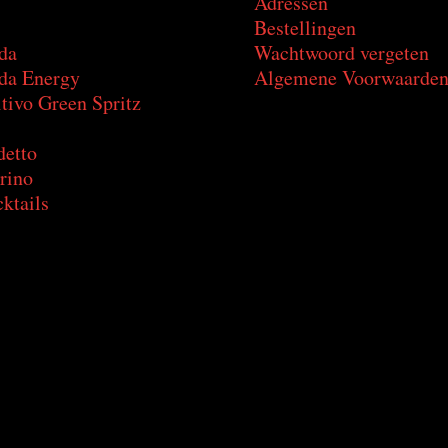
Adressen
Bestellingen
da
Wachtwoord vergeten
a Energy
Algemene Voorwaarde
tivo Green Spritz
detto
rino
ktails