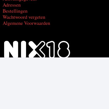
Adressen
Bestellingen
Wachtwoord vergeten
Algemene Voorwaarden
Voor de producten met alcohol.
Geniet, maar drink met mate.
Om deze product te kunnen kopen
moet je 18 jaar of ouder zijn.