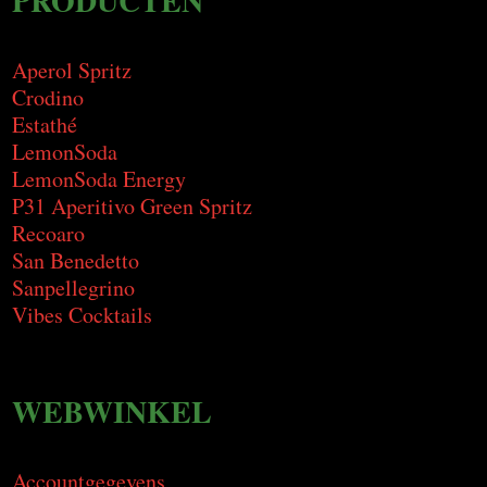
PRODUCTEN
Aperol Spritz
Crodino
Estathé
LemonSoda
LemonSoda Energy
P31 Aperitivo Green Spritz
Recoaro
San Benedetto
Sanpellegrino
Vibes Cocktails
WEBWINKEL
Accountgegevens