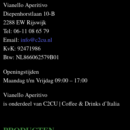
Vianello Aperitivo
Diepenhorstlaan 10-B
2288 EW Rijswijk
Tel: 06-11 08 65 79
Email:
info@c2cu.nl
KvK: 92471986
Btw: NL866062579B01
Openingstijden
Maandag t/m Vrijdag 09:00 – 17:00
Vianello Aperitivo
is onderdeel van C2CU | Coffee & Drinks d’Italia