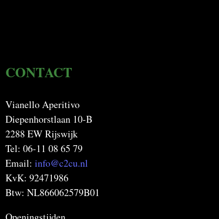
CONTACT
Vianello Aperitivo
Diepenhorstlaan 10-B
2288 EW Rijswijk
Tel: 06-11 08 65 79
Email:
info@c2cu.nl
KvK: 92471986
Btw: NL866062579B01
Openingstijden