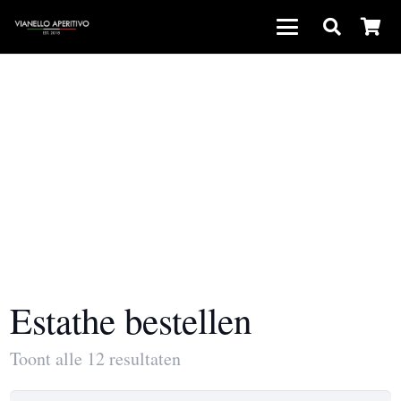
Estathe bestellen
Toont alle 12 resultaten