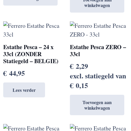
winkelwagen
Estathe Pesca – 24 x
Estathe Pesca ZERO –
33cl (ZONDER
33cl
Statiegeld – BELGIE)
€
2,29
€
44,95
excl. statiegeld van
€
0,15
Lees verder
Toevoegen aan
winkelwagen