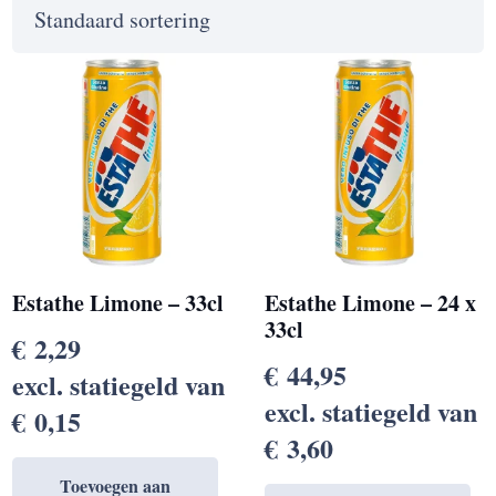
Estathe Limone – 33cl
Estathe Limone – 24 x
33cl
€
2,29
€
44,95
excl. statiegeld van
excl. statiegeld van
€
0,15
€
3,60
Toevoegen aan