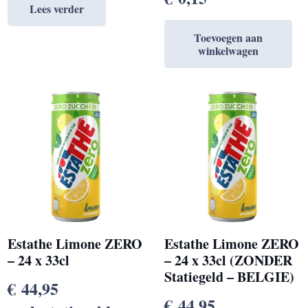
Lees verder
Toevoegen aan
winkelwagen
Estathe Limone ZERO
Estathe Limone ZERO
– 24 x 33cl
– 24 x 33cl (ZONDER
Statiegeld – BELGIE)
€
44,95
€
44,95