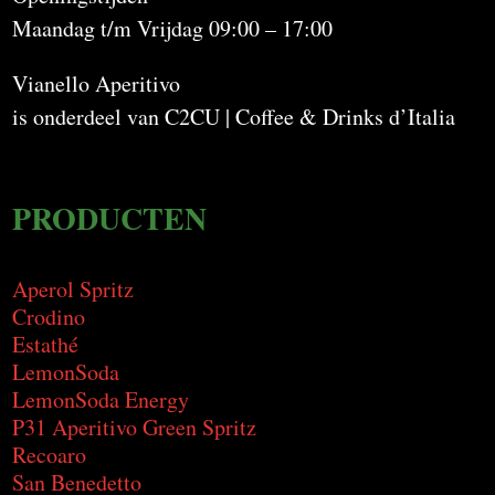
Maandag t/m Vrijdag 09:00 – 17:00
Vianello Aperitivo
is onderdeel van C2CU | Coffee & Drinks d’Italia
PRODUCTEN
Aperol Spritz
Crodino
Estathé
LemonSoda
LemonSoda Energy
P31 Aperitivo Green Spritz
Recoaro
San Benedetto