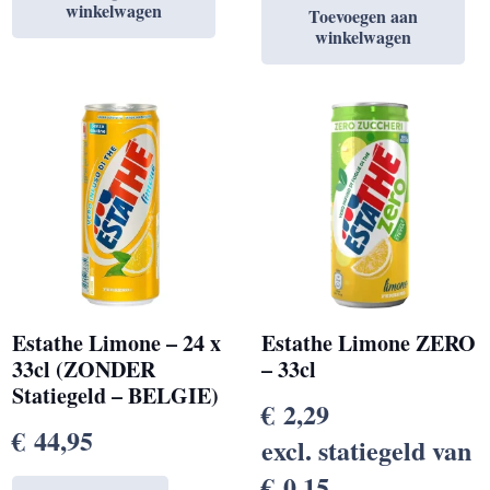
winkelwagen
Toevoegen aan
winkelwagen
Estathe Limone – 24 x
Estathe Limone ZERO
33cl (ZONDER
– 33cl
Statiegeld – BELGIE)
€
2,29
€
44,95
excl. statiegeld van
€
0,15