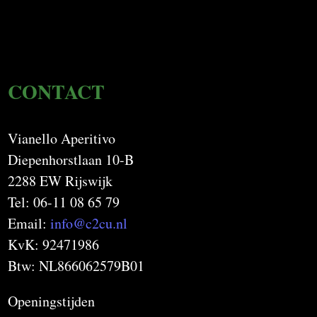
CONTACT
Vianello Aperitivo
Diepenhorstlaan 10-B
2288 EW Rijswijk
Tel: 06-11 08 65 79
Email:
info@c2cu.nl
KvK: 92471986
Btw: NL866062579B01
Openingstijden