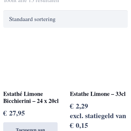
Estathé Limone
Estathe Limone – 33cl
Bicchierini – 24 x 20cl
€
2,29
€
27,95
excl. statiegeld van
€
0,15
Toevoegen aan