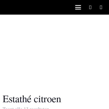
Estathé citroen
Toont alle 13 resultaten