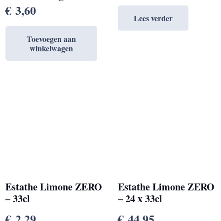
€
3,60
Lees verder
Toevoegen aan
winkelwagen
Estathe Limone ZERO
Estathe Limone ZERO
– 33cl
– 24 x 33cl
€
2,29
€
44,95