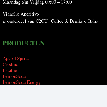
Maandag t/m Vrijdag 09:00 – 17:00
Vianello Aperitivo
is onderdeel van C2CU | Coffee & Drinks d’Italia
PRODUCTEN
Aperol Spritz
Crodino
Estathé
LemonSoda
LemonSoda Energy
P31 Aperitivo Green Spritz
Recoaro
San Benedetto
Sanpellegrino