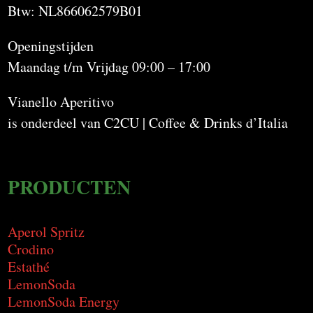
Btw: NL866062579B01
Openingstijden
Maandag t/m Vrijdag 09:00 – 17:00
Vianello Aperitivo
is onderdeel van C2CU | Coffee & Drinks d’Italia
PRODUCTEN
Aperol Spritz
Crodino
Estathé
LemonSoda
LemonSoda Energy