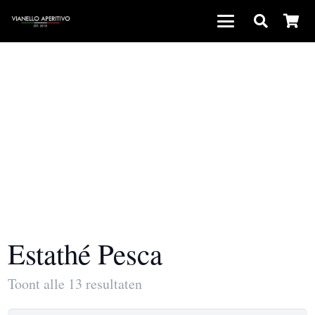
Estathé Pesca
Toont alle 13 resultaten