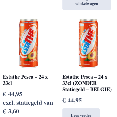
winkelwagen
Estathe Pesca – 24 x
Estathe Pesca – 24 x
33cl
33cl (ZONDER
Statiegeld – BELGIE)
€
44,95
€
44,95
excl. statiegeld van
€
3,60
Lees verder