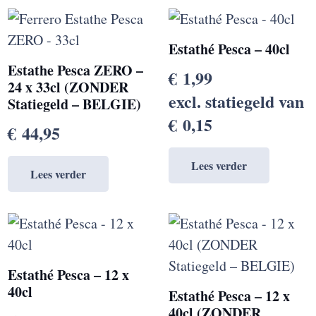
Estathé Pesca – 40cl
Estathe Pesca ZERO –
€
1,99
24 x 33cl (ZONDER
excl. statiegeld van
Statiegeld – BELGIE)
€
0,15
€
44,95
Lees verder
Lees verder
Estathé Pesca – 12 x
40cl
Estathé Pesca – 12 x
40cl (ZONDER