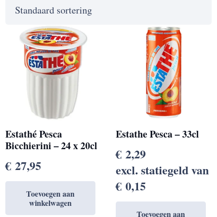
Estathé Pesca
Estathe Pesca – 33cl
Bicchierini – 24 x 20cl
€
2,29
€
27,95
excl. statiegeld van
€
0,15
Toevoegen aan
winkelwagen
Toevoegen aan