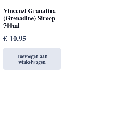
Vincenzi Granatina
(Grenadine) Siroop
700ml
€
10,95
Toevoegen aan
winkelwagen