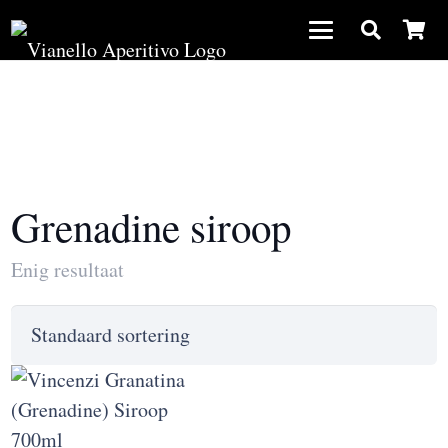
Grenadine siroop
Enig resultaat