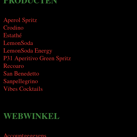
PRODUCTEN
Aperol Spritz
Crodino
Estathé
LemonSoda
LemonSoda Energy
P31 Aperitivo Green Spritz
Recoaro
San Benedetto
Sanpellegrino
Vibes Cocktails
WEBWINKEL
Accountgegevens