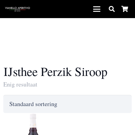
IJsthee Perzik Siroop
Enig resultaat