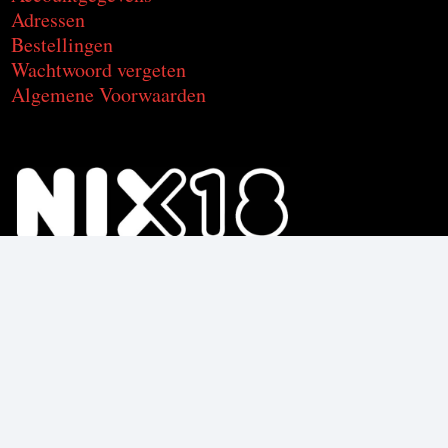
Adressen
Bestellingen
Wachtwoord vergeten
Algemene Voorwaarden
Voor de producten met alcohol.
Geniet, maar drink met mate.
Om deze product te kunnen kopen
moet je 18 jaar of ouder zijn.