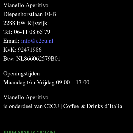
Vianello Aperitivo
Diepenhorstlaan 10-B
2288 EW Rijswijk
Tel: 06-11 08 65 79
Email:
info@c2cu.nl
KvK: 92471986
Btw: NL866062579B01
Openingstijden
Maandag t/m Vrijdag 09:00 – 17:00
Vianello Aperitivo
is onderdeel van C2CU | Coffee & Drinks d’Italia