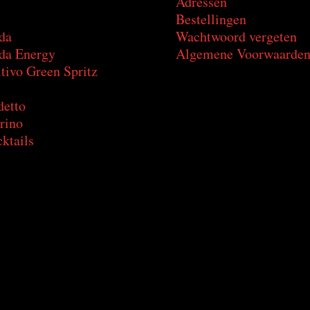
Adressen
Bestellingen
da
Wachtwoord vergeten
a Energy
Algemene Voorwaarde
tivo Green Spritz
detto
rino
ktails