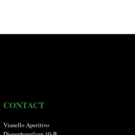
CONTACT
Vianello Aperitivo
Diepenhorstlaan 10-B