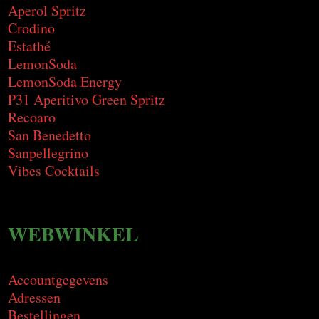
Aperol Spritz
Crodino
Estathé
LemonSoda
LemonSoda Energy
P31 Aperitivo Green Spritz
Recoaro
San Benedetto
Sanpellegrino
Vibes Cocktails
WEBWINKEL
Accountgegevens
Adressen
Bestellingen