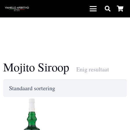
Mojito Siroop
Enig resultaat