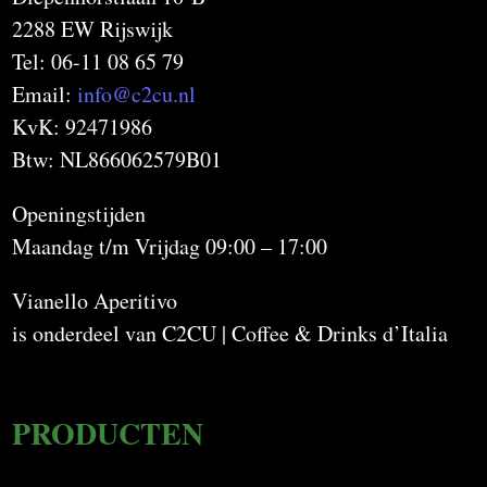
2288 EW Rijswijk
Tel: 06-11 08 65 79
Email:
info@c2cu.nl
KvK: 92471986
Btw: NL866062579B01
Openingstijden
Maandag t/m Vrijdag 09:00 – 17:00
Vianello Aperitivo
is onderdeel van C2CU | Coffee & Drinks d’Italia
PRODUCTEN