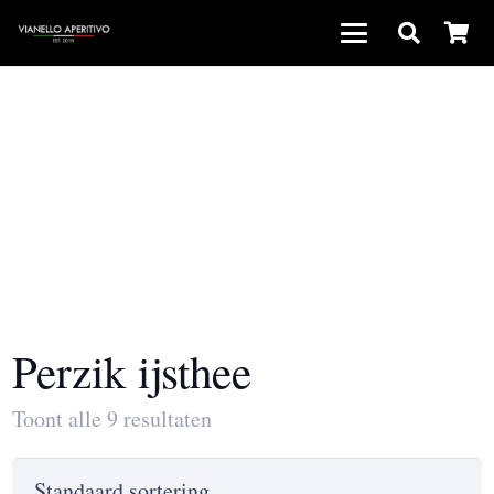
Perzik ijsthee
Toont alle 9 resultaten