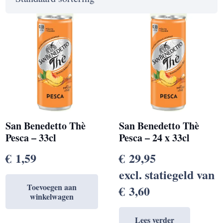
San Benedetto Thè
San Benedetto Thè
Pesca – 33cl
Pesca – 24 x 33cl
€
1,59
€
29,95
excl. statiegeld van
Toevoegen aan
€
3,60
winkelwagen
Lees verder