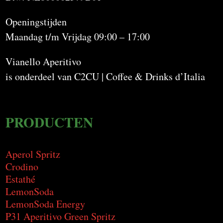
Openingstijden
Maandag t/m Vrijdag 09:00 – 17:00
Vianello Aperitivo
is onderdeel van C2CU | Coffee & Drinks d’Italia
PRODUCTEN
Aperol Spritz
Crodino
Estathé
LemonSoda
LemonSoda Energy
P31 Aperitivo Green Spritz