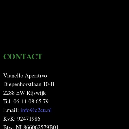
CONTACT
Vianello Aperitivo
Diepenhorstlaan 10-B
2288 EW Rijswijk
Tel: 06-11 08 65 79
Email:
info@c2cu.nl
KvK: 92471986
Btw: NL866062579B01