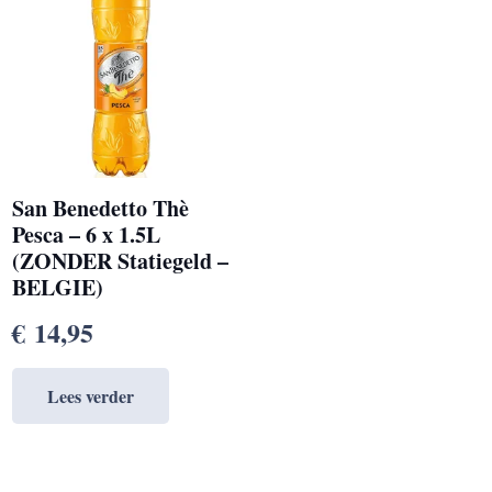
San Benedetto Thè
Pesca – 6 x 1.5L
(ZONDER Statiegeld –
BELGIE)
€
14,95
Lees verder