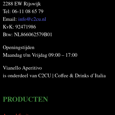
2288 EW Rijswijk
Tel: 06-11 08 65 79
Email:
info@c2cu.nl
KvK: 92471986
Btw: NL866062579B01
Openingstijden
Maandag t/m Vrijdag 09:00 – 17:00
Vianello Aperitivo
is onderdeel van C2CU | Coffee & Drinks d’Italia
PRODUCTEN