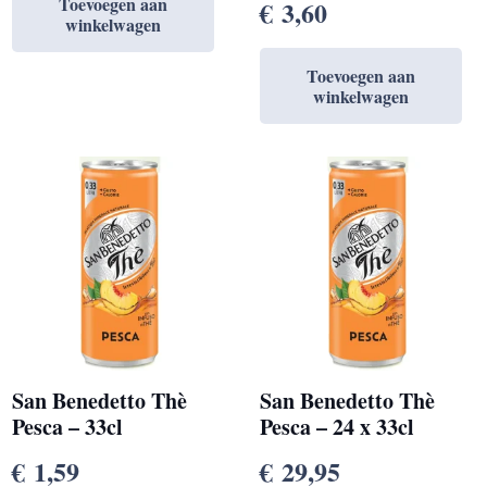
Toevoegen aan
€
3,60
winkelwagen
Toevoegen aan
winkelwagen
San Benedetto Thè
San Benedetto Thè
Pesca – 33cl
Pesca – 24 x 33cl
€
1,59
€
29,95