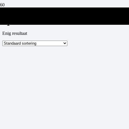
spritzcocktails
Enig resultaat