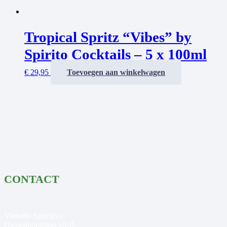
Tropical Spritz “Vibes” by
Spirito Cocktails – 5 x 100ml
€
29,95
Toevoegen aan winkelwagen
CONTACT
Vianello Aperitivo
Diepenhorstlaan 10-B