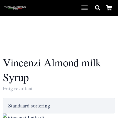
Vincenzi Almond milk
Syrup
Enig resultaat