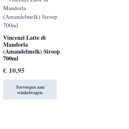
Vincenzi Latte di
Mandorla
(Amandelmelk) Siroop
700ml
€
10,95
Toevoegen aan
winkelwagen