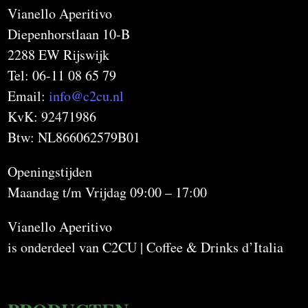
Vianello Aperitivo
Diepenhorstlaan 10-B
2288 EW Rijswijk
Tel: 06-11 08 65 79
Email:
info@c2cu.nl
KvK: 92471986
Btw: NL866062579B01
Openingstijden
Maandag t/m Vrijdag 09:00 – 17:00
Vianello Aperitivo
is onderdeel van C2CU | Coffee & Drinks d’Italia