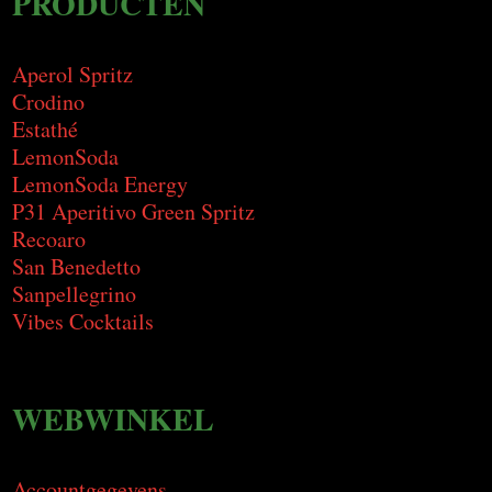
PRODUCTEN
Aperol Spritz
Crodino
Estathé
LemonSoda
LemonSoda Energy
P31 Aperitivo Green Spritz
Recoaro
San Benedetto
Sanpellegrino
Vibes Cocktails
WEBWINKEL
Accountgegevens