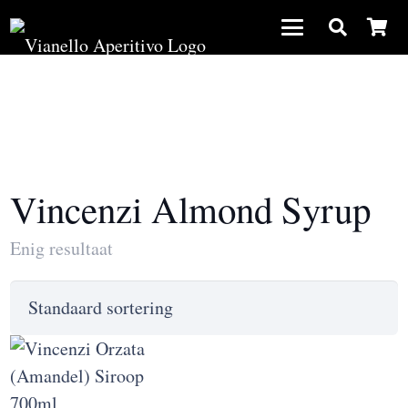
Vincenzi Almond Syrup
Enig resultaat