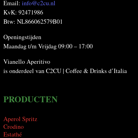
Email:
info@c2cu.nl
KvK: 92471986
Btw: NL866062579B01
Openingstijden
Maandag t/m Vrijdag 09:00 – 17:00
Vianello Aperitivo
is onderdeel van C2CU | Coffee & Drinks d’Italia
PRODUCTEN
Aperol Spritz
Crodino
Estathé