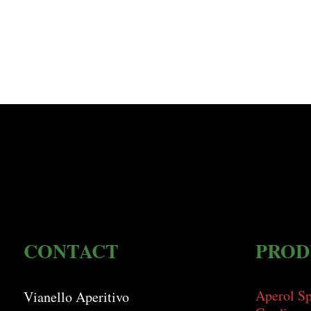
CONTACT
PROD
Aperol Sp
Vianello Aperitivo