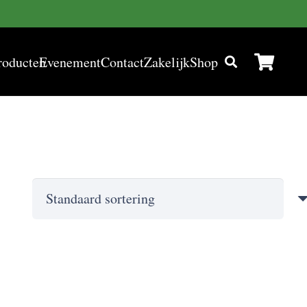
roducten
Evenement
Contact
Zakelijk
Shop