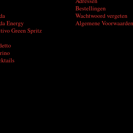
Adressen
Bestellingen
da
Wachtwoord vergeten
a Energy
Algemene Voorwaarde
tivo Green Spritz
detto
rino
ktails