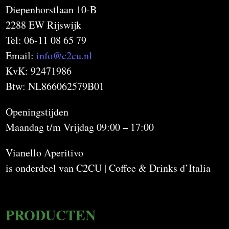
Diepenhorstlaan 10-B
2288 EW Rijswijk
Tel: 06-11 08 65 79
Email:
info@c2cu.nl
KvK: 92471986
Btw: NL866062579B01
Openingstijden
Maandag t/m Vrijdag 09:00 – 17:00
Vianello Aperitivo
is onderdeel van C2CU | Coffee & Drinks d’Italia
PRODUCTEN