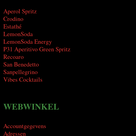
Aperol Spritz
Crodino
Estathé
LemonSoda
LemonSoda Energy
P31 Aperitivo Green Spritz
Recoaro
San Benedetto
Sanpellegrino
Vibes Cocktails
WEBWINKEL
Accountgegevens
Adressen