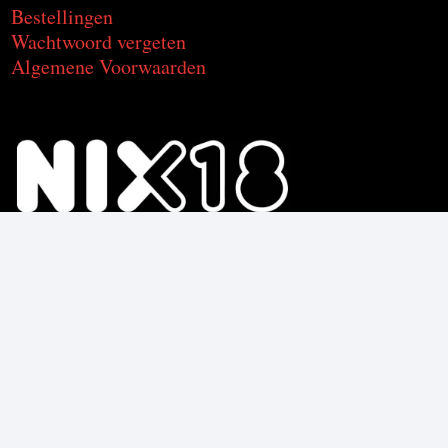
Bestellingen
Wachtwoord vergeten
Algemene Voorwaarden
Voor de producten met alcohol.
Geniet, maar drink met mate.
Om deze product te kunnen kopen
moet je 18 jaar of ouder zijn.
© C2CU | Coffee & Drinks d’Italia