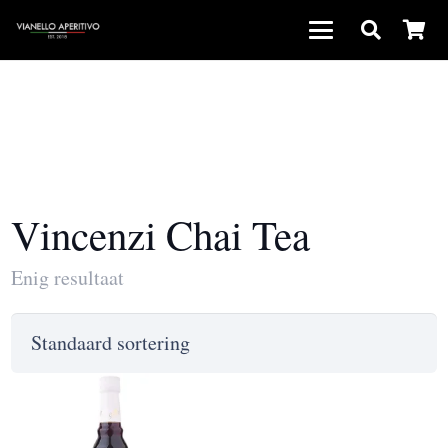
Vincenzi Chai Tea
Enig resultaat