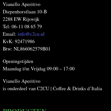
Vianello Aperitivo
Diepenhorstlaan 10-B
2288 EW Rijswijk
Tel: 06-11 08 65 79
Email:
info@c2cu.nl
KvK: 92471986
Btw: NL866062579B01
Openingstijden
Maandag t/m Vrijdag 09:00 – 17:00
Vianello Aperitivo
is onderdeel van C2CU | Coffee & Drinks d’Italia