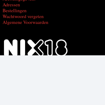
Adressen
Bestellingen
Wachtwoord vergeten
Algemene Voorwaarden
Voor de producten met alcohol.
Geniet, maar drink met mate.
Om deze product te kunnen kopen
moet je 18 jaar of ouder zijn.