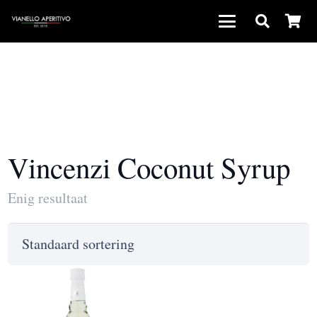
Vincenzi Coconut Syrup
Enig resultaat