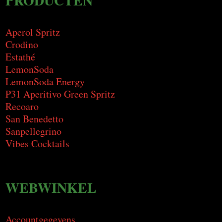
PRODUCTEN
Aperol Spritz
Crodino
Estathé
LemonSoda
LemonSoda Energy
P31 Aperitivo Green Spritz
Recoaro
San Benedetto
Sanpellegrino
Vibes Cocktails
WEBWINKEL
Accountgegevens