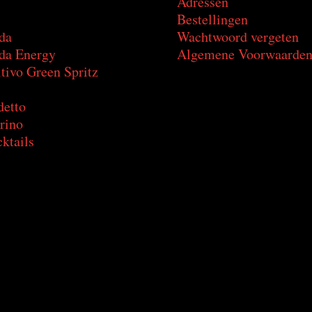
Adressen
Bestellingen
da
Wachtwoord vergeten
a Energy
Algemene Voorwaarde
tivo Green Spritz
detto
rino
ktails