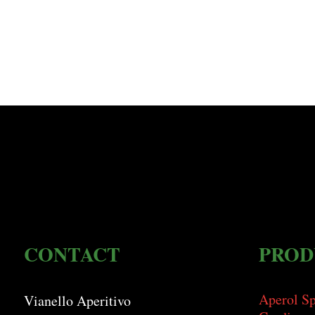
CONTACT
PROD
Aperol Sp
Vianello Aperitivo