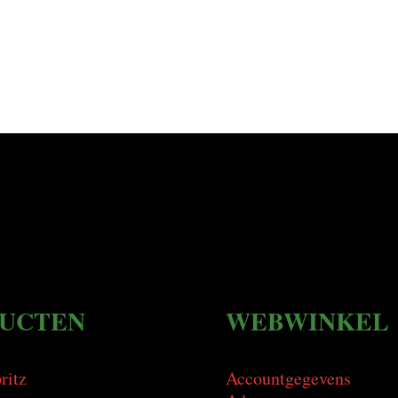
UCTEN
WEBWINKEL
ritz
Accountgegevens