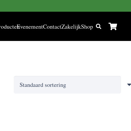
roducten
Evenement
Contact
Zakelijk
Shop