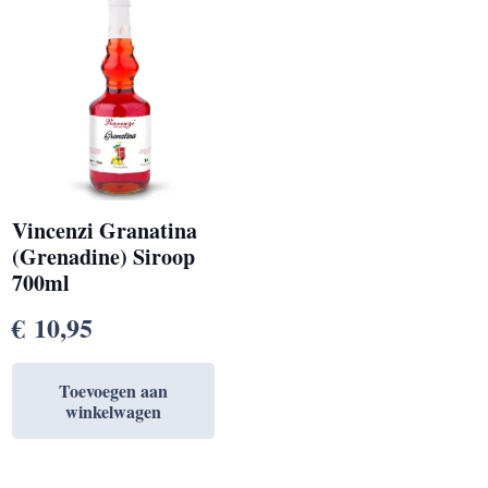
Vincenzi Granatina
(Grenadine) Siroop
700ml
€
10,95
Toevoegen aan
winkelwagen