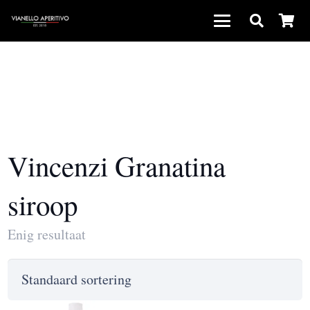
Vincenzi Granatina
siroop
Enig resultaat