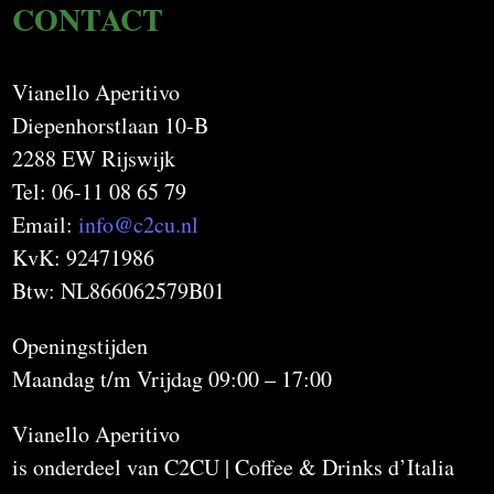
CONTACT
Vianello Aperitivo
Diepenhorstlaan 10-B
2288 EW Rijswijk
Tel: 06-11 08 65 79
Email:
info@c2cu.nl
KvK: 92471986
Btw: NL866062579B01
Openingstijden
Maandag t/m Vrijdag 09:00 – 17:00
Vianello Aperitivo
is onderdeel van C2CU | Coffee & Drinks d’Italia