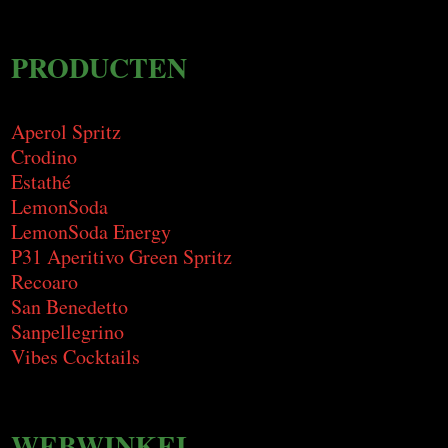
PRODUCTEN
Aperol Spritz
Crodino
Estathé
LemonSoda
LemonSoda Energy
P31 Aperitivo Green Spritz
Recoaro
San Benedetto
Sanpellegrino
Vibes Cocktails
WEBWINKEL