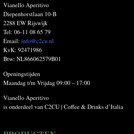
Vianello Aperitivo
Diepenhorstlaan 10-B
2288 EW Rijswijk
Tel: 06-11 08 65 79
Email:
info@c2cu.nl
KvK: 92471986
Btw: NL866062579B01
Openingstijden
Maandag t/m Vrijdag 09:00 – 17:00
Vianello Aperitivo
is onderdeel van C2CU | Coffee & Drinks d’Italia