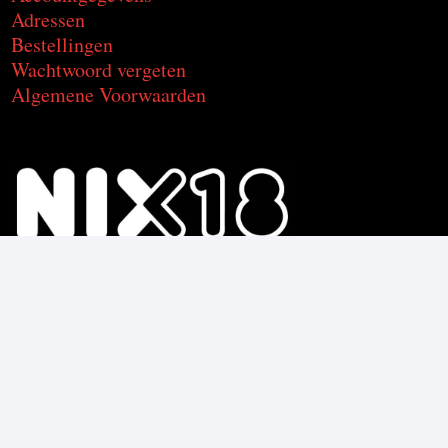
Adressen
Bestellingen
Wachtwoord vergeten
Algemene Voorwaarden
Voor de producten met alcohol.
Geniet, maar drink met mate.
Om deze product te kunnen kopen
moet je 18 jaar of ouder zijn.