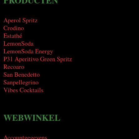
PRODUCTEN
Aperol Spritz
Crodino
Estathé
LemonSoda
LemonSoda Energy
P31 Aperitivo Green Spritz
Recoaro
San Benedetto
Sanpellegrino
Vibes Cocktails
WEBWINKEL
Accountgegevens