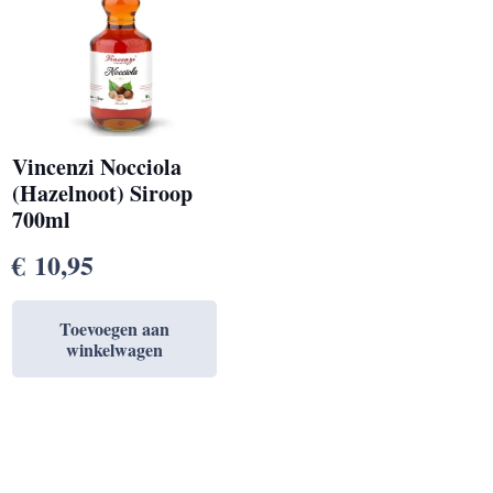
Vincenzi Nocciola
(Hazelnoot) Siroop
700ml
€
10,95
Toevoegen aan
winkelwagen