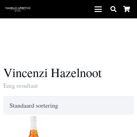
Vincenzi Hazelnoot
Enig resultaat