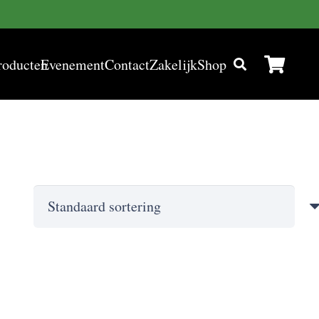
roducten
Evenement
Contact
Zakelijk
Shop