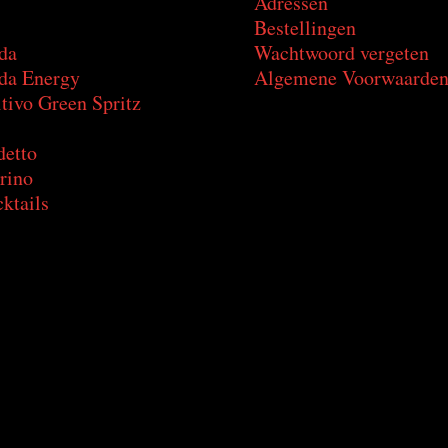
Adressen
Bestellingen
da
Wachtwoord vergeten
a Energy
Algemene Voorwaarde
tivo Green Spritz
detto
rino
ktails