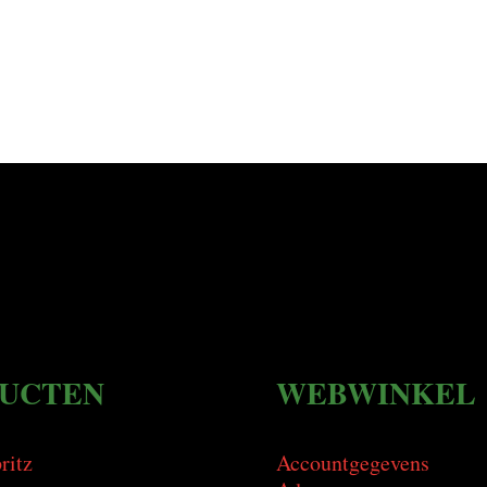
UCTEN
WEBWINKEL
ritz
Accountgegevens