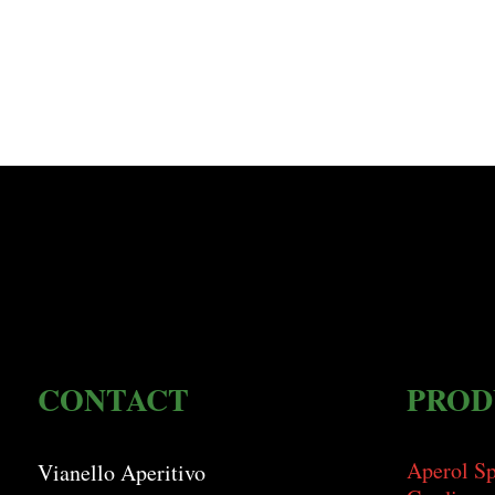
CONTACT
PROD
Aperol Sp
Vianello Aperitivo