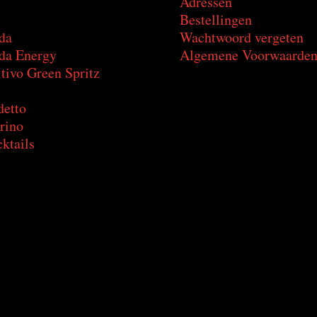
Adressen
Bestellingen
da
Wachtwoord vergeten
a Energy
Algemene Voorwaarde
tivo Green Spritz
detto
rino
ktails