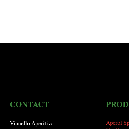
CONTACT
PROD
Aperol Sp
Vianello Aperitivo