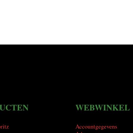
UCTEN
WEBWINKEL
ritz
Accountgegevens