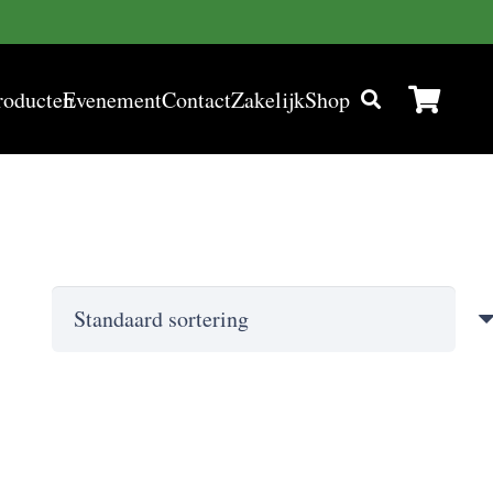
roducten
Evenement
Contact
Zakelijk
Shop