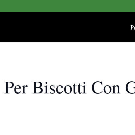
P
 Per Biscotti Con 