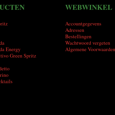
UCTEN
WEBWINKEL
ritz
Accountgegevens
Adressen
Bestellingen
da
Wachtwoord vergeten
a Energy
Algemene Voorwaarde
tivo Green Spritz
detto
rino
ktails