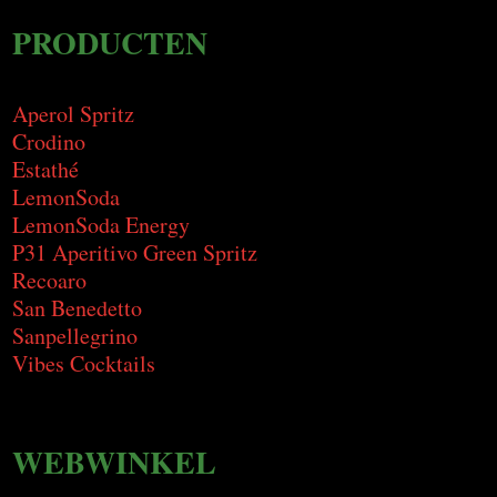
PRODUCTEN
Aperol Spritz
Crodino
Estathé
LemonSoda
LemonSoda Energy
P31 Aperitivo Green Spritz
Recoaro
San Benedetto
Sanpellegrino
Vibes Cocktails
WEBWINKEL