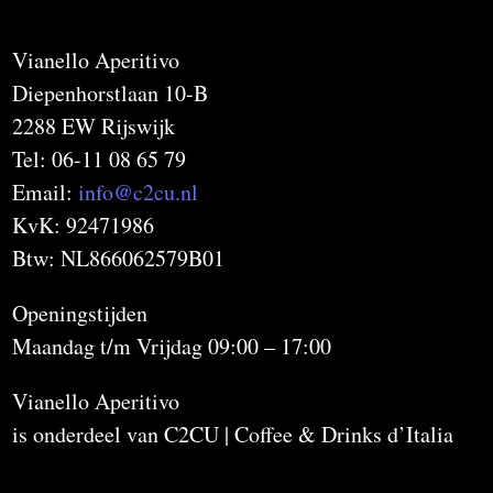
Vianello Aperitivo
Diepenhorstlaan 10-B
2288 EW Rijswijk
Tel: 06-11 08 65 79
Email:
info@c2cu.nl
KvK: 92471986
Btw: NL866062579B01
Openingstijden
Maandag t/m Vrijdag 09:00 – 17:00
Vianello Aperitivo
is onderdeel van C2CU | Coffee & Drinks d’Italia