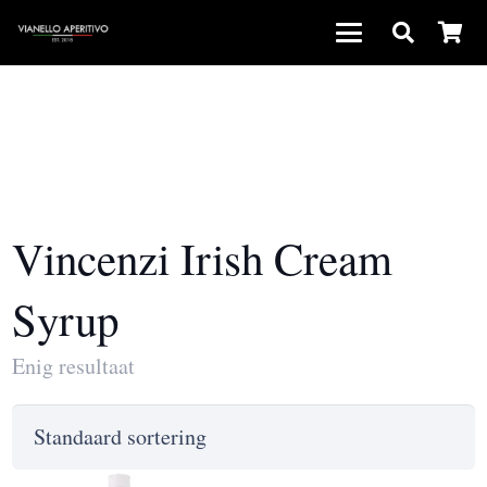
Vincenzi Irish Cream
Syrup
Enig resultaat