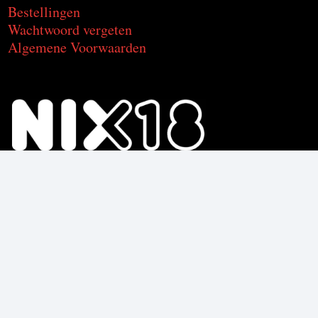
Bestellingen
Wachtwoord vergeten
Algemene Voorwaarden
Voor de producten met alcohol.
Geniet, maar drink met mate.
Om deze product te kunnen kopen
moet je 18 jaar of ouder zijn.
© C2CU | Coffee & Drinks d’Italia