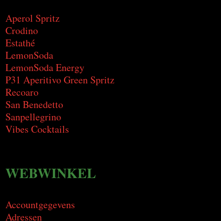
Aperol Spritz
Crodino
Estathé
LemonSoda
LemonSoda Energy
P31 Aperitivo Green Spritz
Recoaro
San Benedetto
Sanpellegrino
Vibes Cocktails
WEBWINKEL
Accountgegevens
Adressen