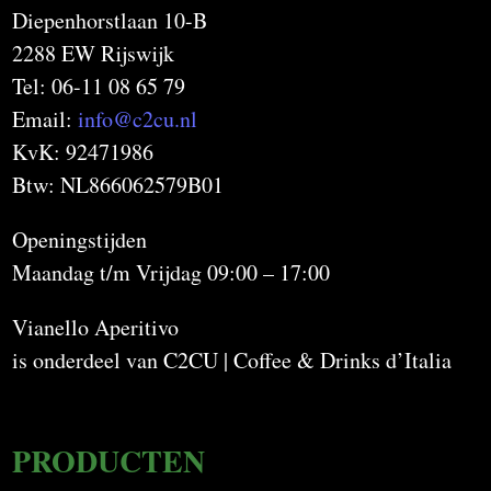
Diepenhorstlaan 10-B
2288 EW Rijswijk
Tel: 06-11 08 65 79
Email:
info@c2cu.nl
KvK: 92471986
Btw: NL866062579B01
Openingstijden
Maandag t/m Vrijdag 09:00 – 17:00
Vianello Aperitivo
is onderdeel van C2CU | Coffee & Drinks d’Italia
PRODUCTEN