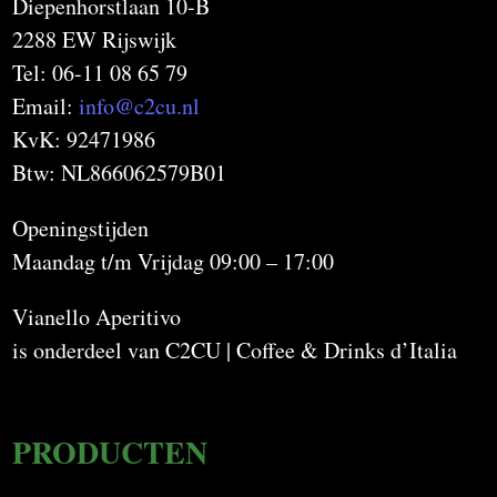
Diepenhorstlaan 10-B
2288 EW Rijswijk
Tel: 06-11 08 65 79
Email:
info@c2cu.nl
KvK: 92471986
Btw: NL866062579B01
Openingstijden
Maandag t/m Vrijdag 09:00 – 17:00
Vianello Aperitivo
is onderdeel van C2CU | Coffee & Drinks d’Italia
PRODUCTEN