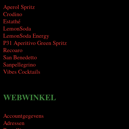
Aperol Spritz
Crodino
Estathé
LemonSoda
LemonSoda Energy
P31 Aperitivo Green Spritz
Recoaro
San Benedetto
Sanpellegrino
Vibes Cocktails
WEBWINKEL
Accountgegevens
Adressen