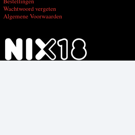
Bestellingen
Wachtwoord vergeten
Algemene Voorwaarden
Voor de producten met alcohol.
Geniet, maar drink met mate.
Om deze product te kunnen kopen
moet je 18 jaar of ouder zijn.
© C2CU | Coffee & Drinks d’Italia