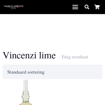
Vincenzi lime
Enig resultaat