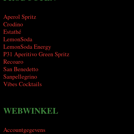
Aperol Spritz
Crodino
Estathé
LemonSoda
LemonSoda Energy
P31 Aperitivo Green Spritz
Recoaro
San Benedetto
Sanpellegrino
Vibes Cocktails
WEBWINKEL
Accountgegevens