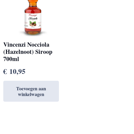
Vincenzi Nocciola
(Hazelnoot) Siroop
700ml
€
10,95
Toevoegen aan
winkelwagen