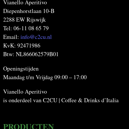
Vianello Aperitivo
Diepenhorstlaan 10-B
2288 EW Rijswijk
Tel: 06-11 08 65 79
Email:
info@c2cu.nl
KvK: 92471986
Btw: NL866062579B01
Openingstijden
Maandag t/m Vrijdag 09:00 – 17:00
Vianello Aperitivo
is onderdeel van C2CU | Coffee & Drinks d’Italia
PRODUCTEN