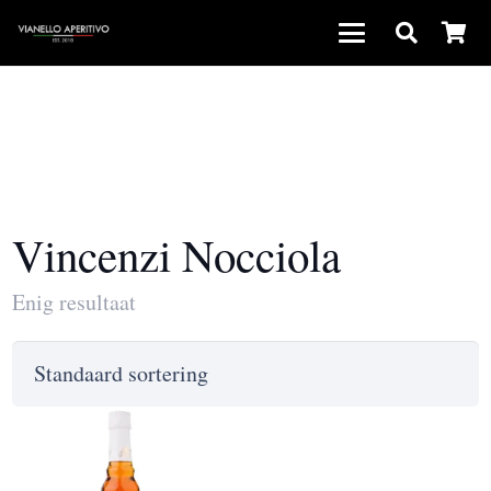
Vincenzi Nocciola
Enig resultaat