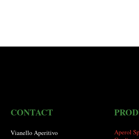
CONTACT
PROD
Aperol Sp
Vianello Aperitivo