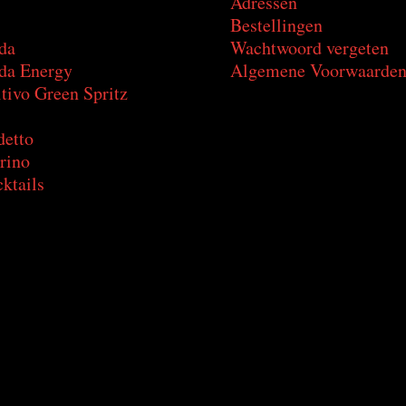
Adressen
Bestellingen
da
Wachtwoord vergeten
a Energy
Algemene Voorwaarde
tivo Green Spritz
detto
rino
ktails