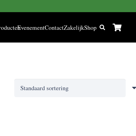
roducten
Evenement
Contact
Zakelijk
Shop