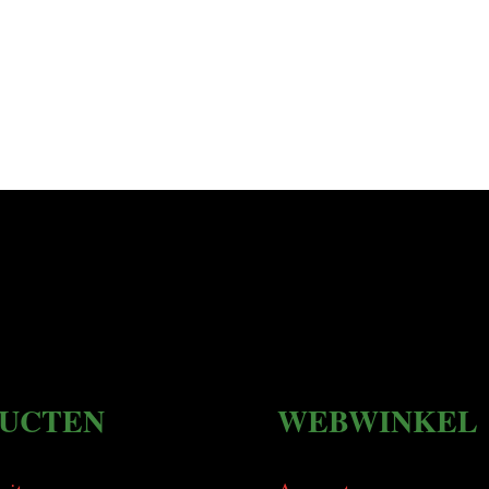
UCTEN
WEBWINKEL