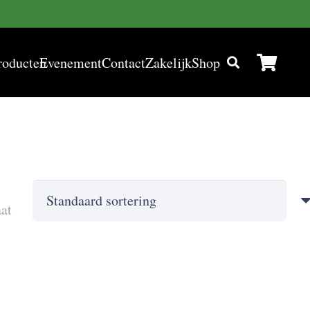
roducten
Evenement
Contact
Zakelijk
Shop
aat