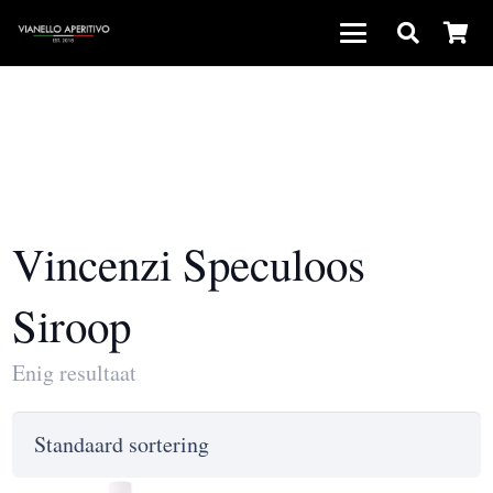
Vincenzi Speculoos
Siroop
Enig resultaat