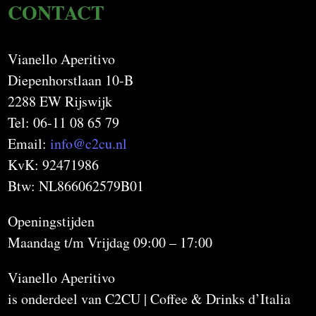
CONTACT
Vianello Aperitivo
Diepenhorstlaan 10-B
2288 EW Rijswijk
Tel: 06-11 08 65 79
Email:
info@c2cu.nl
KvK: 92471986
Btw: NL866062579B01
Openingstijden
Maandag t/m Vrijdag 09:00 – 17:00
Vianello Aperitivo
is onderdeel van C2CU | Coffee & Drinks d’Italia