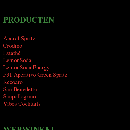
PRODUCTEN
Aperol Spritz
Crodino
Estathé
LemonSoda
LemonSoda Energy
P31 Aperitivo Green Spritz
Recoaro
San Benedetto
Sanpellegrino
Vibes Cocktails
WEBWINKEL